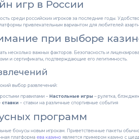
йн игр в России
сть среди российских игроков за последние годы. Удобство 
латформы привлекательным вариантом для любителей азартн
нимание при выборе казин
ать несколько важных факторов. Безопасность и лицензиров
зии и сертификаты, подтверждающие его легитимность.
звлечений
окий выбор развлечений:
простыми правилами –
Настольные игры
– рулетка, блэкджек
 ставки
– ставки на различные спортивные события
усных программ
ьные бонусы новым игрокам. Приветственные пакеты обычн
енная платформа
ева казино
является примером казино с щед