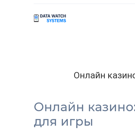
Онлайн казин
Онлайн казино
для игры