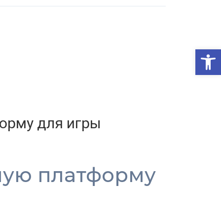
Op
орму для игры
ную платформу