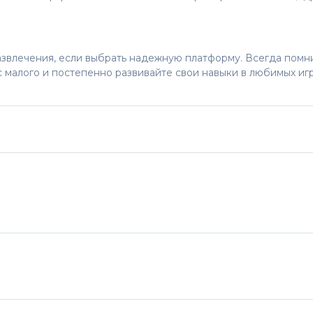
азвлечения, если выбрать надежную платформу. Всегда помни
 малого и постепенно развивайте свои навыки в любимых игр