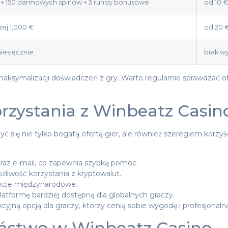
 + 150 darmowych spinów + 3 rundy bonusowe
od 10 €
ej 1,000 €
od 20 
iesięcznie
brak 
ksymalizacji doświadczeń z gry. Warto regularnie sprawdzać o
orzystania z Winbeatz Casin
 się nie tylko bogatą ofertą gier, ale również szeregiem korzyś
oraz e-mail, co zapewnia szybką pomoc.
liwość korzystania z kryptowalut.
akcje międzynarodowe.
latformę bardziej dostępną dla globalnych graczy.
kcyjną opcją dla graczy, którzy cenią sobie wygodę i profesjonaln
eństwo w Winbeatz Casino