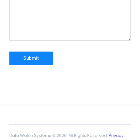
Data Watch Systems © 2026. All Rights Reserved.
Privacy