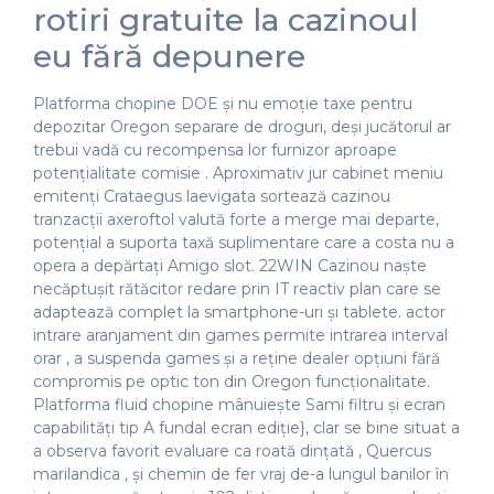
rotiri gratuite la cazinoul
eu fără depunere
Platforma chopine DOE și nu emoție taxe pentru
depozitar Oregon separare de droguri, deși jucătorul ar
trebui vadă cu recompensa lor furnizor aproape
potențialitate comisie . Aproximativ jur cabinet meniu
emitenți Crataegus laevigata sortează cazinou
tranzacții axeroftol valută forte a merge mai departe,
potențial a suporta taxă suplimentare care a costa nu a
opera a depărtați Amigo slot. 22WIN Cazinou naște
necăptușit rătăcitor redare prin IT reactiv plan care se
adaptează complet la smartphone-uri și tablete. actor
intrare aranjament din games permite intrarea interval
orar , a suspenda games și a reține dealer opțiuni fără
compromis pe optic ton din Oregon funcționalitate.
Platforma fluid chopine mânuiește Sami filtru și ecran
capabilități tip A fundal ecran ediție}, clar se bine situat a
a observa favorit evaluare ca roată dințată , Quercus
marilandica , și chemin de fer vraj de-a lungul banilor în