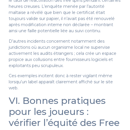
le taux de réactivation des free spins pendant certaines
heures creuses. L’enquête menée par l’autorité
maltaise a révélé que bien que le certificat était
toujours valide sur papier, il n’avait pas été renouvelé
après modification interne non déclarée – montrant
ainsi une faille potentielle liée au suivi continu.
D’autres incidents concernent notamment des
juridictions où aucun organisme local ne supervise
activement les audits étrangers ; cela crée un espace
propice aux collusions entre fournisseurs logiciels et
exploitants peu scrupuleux.
Ces exemples incitent donc à rester vigilant même
lorsqu’un label apparaît clairement affiché sur le site
web.
VI. Bonnes pratiques
pour les joueurs :
vérifier l’équité des Free