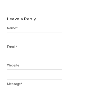
Leave a Reply
Name
*
Email
*
Website
Message
*