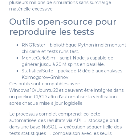
plusieurs millions de simulations sans surcharge
matérielle excessive.
Outils open‑source pour
reproduire les tests
RNGTester – bibliothèque Python implémentant
chi‑carré et tests runs test.
MonteCarloSim – script Node.js capable de
générer jusqu’à 20 M spins en parallèle.
StatisticalSuite – package R dédié aux analyses
Kolmogorov–Smirnov.
Ces outils sont compatibles avec
Windows 10/Ubuntu 22 et peuvent être intégrés dans
un pipeline CI/CD afin d’automatiser la vérification
après chaque mise à jour logicielle.
Le processus complet comprend : collecte
automatisée des résultats via API → stockage brut
dans une base NoSQL → exécution séquentielle des
tests statistiques → comparaison avec les seuils