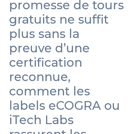
promesse de tours
gratuits ne suffit
plus sans la
preuve d’une
certification
reconnue,
comment les
labels eCOGRA ou
iTech Labs