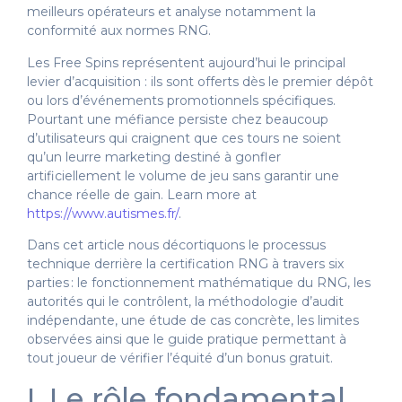
meilleurs opérateurs et analyse notamment la
conformité aux normes RNG.
Les Free Spins représentent aujourd’hui le principal
levier d’acquisition : ils sont offerts dès le premier dépôt
ou lors d’événements promotionnels spécifiques.
Pourtant une méfiance persiste chez beaucoup
d’utilisateurs qui craignent que ces tours ne soient
qu’un leurre marketing destiné à gonfler
artificiellement le volume de jeu sans garantir une
chance réelle de gain. Learn more at
https://www.autismes.fr/
.
Dans cet article nous décortiquons le processus
technique derrière la certification RNG à travers six
parties : le fonctionnement mathématique du RNG, les
autorités qui le contrôlent, la méthodologie d’audit
indépendante, une étude de cas concrète, les limites
observées ainsi que le guide pratique permettant à
tout joueur de vérifier l’équité d’un bonus gratuit.
I. Le rôle fondamental