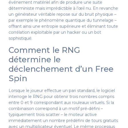
événement matériel afin de produire une suite
déterministe mais imprédictible à l’œil nu. En revanche
un générateur véritable repose sur du bruit physique –
par exemple le phénomène quantique du tunnelage –
offrant ainsi une entropie supérieure et éliminant toute
corrélation exploitable par un hacker ou un bot
sophistiqué.
Comment le RNG
détermine le
déclenchement d’un Free
Spin
Lorsque le joueur effectue un pari standard, le logiciel
interroge le RNG pour obtenir trois nombres compris
entre 0 et 9 correspondant aux rouleaux virtuels. Si la
combinaison correspond à un motif pré‑défini –
typiquement trois scatter – le moteur active
immédiatement un nombre prédéfini de tours gratuits
avec un multiplicateur éventuel. Le même processus