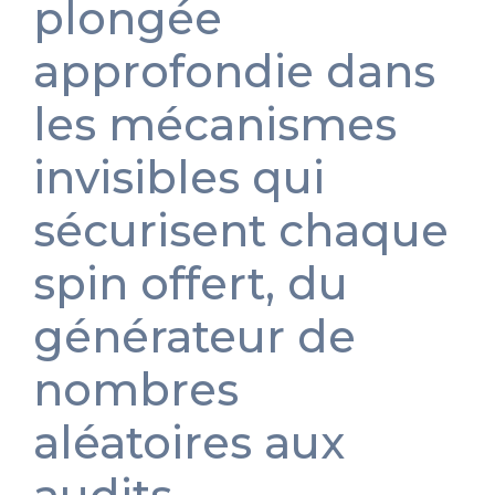
plongée
approfondie dans
les mécanismes
invisibles qui
sécurisent chaque
spin offert, du
générateur de
nombres
aléatoires aux