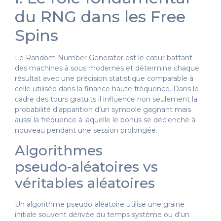
du RNG dans les Free
Spins
Le Random Number Generator est le cœur battant
des machines à sous modernes et détermine chaque
résultat avec une précision statistique comparable à
celle utilisée dans la finance haute fréquence. Dans le
cadre des tours gratuits il influence non seulement la
probabilité d’apparition d’un symbole gagnant mais
aussi la fréquence à laquelle le bonus se déclenche à
nouveau pendant une session prolongée.
Algorithmes
pseudo‑aléatoires vs
véritables aléatoires
Un algorithme pseudo‑aléatoire utilise une graine
initiale souvent dérivée du temps système ou d’un