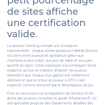
petit pourcentage
de sites affiche
une certification
valide.
Le secteur iGaming connaît une croissance
exponentielle : chaque année plusieurs milliards d’euros
circulent entre joueurs et opérateurs grâce aux
machines à sous vidéo, aux jeux de table et aux paris
sportifs en ligne. Cette expansion s’accompagne d’une
exigence accrue en matière d’équité ; les joueurs
attendent que chaque tour gratuit soit réellement
aléatoire et que le retour au joueur (« RTP ») soit
respecté comme annoncé par le développeur du jeu.
Pour en savoir plus sur la régulation du secteur et les
droits des joueurs, consultez le guide d’
Autismes.Fr
. Ce
site spécialisé propose des classements détaillés des