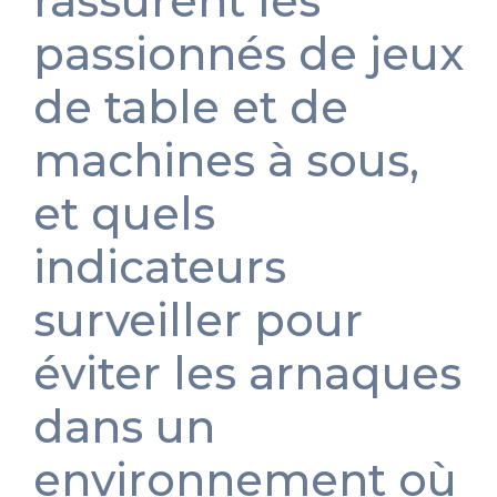
rassurent les
passionnés de jeux
de table et de
machines à sous,
et quels
indicateurs
surveiller pour
éviter les arnaques
dans un
environnement où