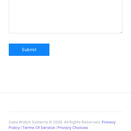
Data Watch Systems © 2026. All Rights Reserved.
Privacy
Policy
|
Terms Of Service
|
Privacy Choices