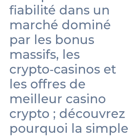
fiabilité dans un
marché dominé
par les bonus
massifs, les
crypto‑casinos et
les offres de
meilleur casino
crypto ; découvrez
pourquoi la simple