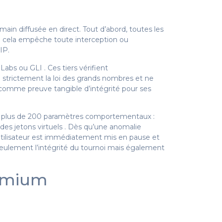
ain diffusée en direct. Tout d’abord, toutes les
 ; cela empêche toute interception ou
IP.
abs ou GLI . Ces tiers vérifient
e strictement la loi des grands nombres et ne
 comme preuve tangible d’intégrité pour ses
réel plus de 200 paramètres comportementaux :
es jetons virtuels . Dès qu’une anomalie
l’utilisateur est immédiatement mis en pause et
 seulement l’intégrité du tournoi mais également
remium