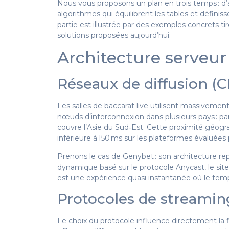
Nous vous proposons un plan en trois temps : d’a
algorithmes qui équilibrent les tables et définis
partie est illustrée par des exemples concrets t
solutions proposées aujourd’hui.
Architecture serveur 
Réseaux de diffusion (
Les salles de baccarat live utilisent massivemen
nœuds d’interconnexion dans plusieurs pays : par
couvre l’Asie du Sud‑Est. Cette proximité géogr
inférieure à 150 ms sur les plateformes évaluées
Prenons le cas de Genybet : son architecture re
dynamique basé sur le protocole Anycast, le site
est une expérience quasi instantanée où le temps
Protocoles de streami
Le choix du protocole influence directement la 