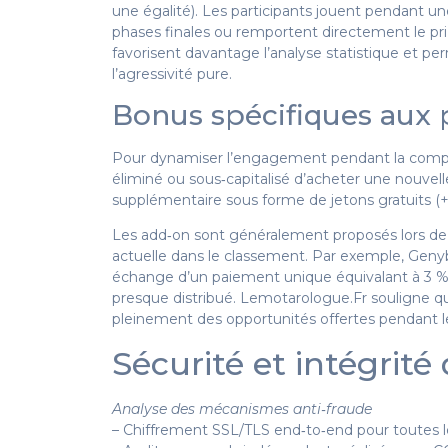
une égalité). Les participants jouent pendant u
phases finales ou remportent directement le pri
favorisent davantage l’analyse statistique et per
l’agressivité pure.
Bonus spécifiques aux 
Pour dynamiser l’engagement pendant la compétit
éliminé ou sous‑capitalisé d’acheter une nouvell
supplémentaire sous forme de jetons gratuits (
Les add‑on sont généralement proposés lors de la 
actuelle dans le classement. Par exemple, Geny
échange d’un paiement unique équivalant à 3 % d
presque distribué. Lemotarologue.Fr souligne qu
pleinement des opportunités offertes pendant le
Sécurité et intégrit
Analyse des mécanismes anti‑fraude
– Chiffrement SSL/TLS end‑to‑end pour toutes 