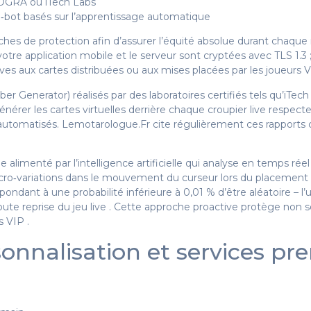
COGRA ou iTech Labs
ti‑bot basés sur l’apprentissage automatique
hes de protection afin d’assurer l’équité absolue durant chaque m
re application mobile et le serveur sont cryptées avec TLS 1.3
ives aux cartes distribuées ou aux mises placées par les joueurs V
enerator) réalisés par des laboratoires certifiés tels qu’iTech L
nérer les cartes virtuelles derrière chaque croupier live respect
s automatisés. Lemotarologue.Fr cite régulièrement ces rapports
e alimenté par l’intelligence artificielle qui analyse en temps 
ro‑variations dans le mouvement du curseur lors du placement d
ondant à une probabilité inférieure à 0,01 % d’être aléatoire – 
oute reprise du jeu live . Cette approche proactive protège non
s VIP .
sonnalisation et services p