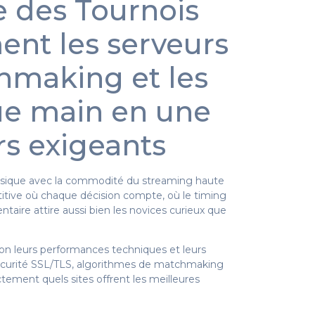
e des Tournois
ment les serveurs
chmaking et les
ue main en une
rs exigeants
classique avec la commodité du streaming haute
titive où chaque décision compte, où le timing
aire attire aussi bien les novices curieux que
lon leurs performances techniques et leurs
 sécurité SSL/TLS, algorithmes de matchmaking
tement quels sites offrent les meilleures