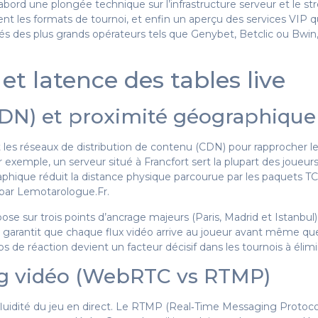
bord une plongée technique sur l’infrastructure serveur et le st
sent les formats de tournoi, et enfin un aperçu des services VIP q
irés des plus grands opérateurs tels que Genybet, Betclic ou Bwin
et latence des tables live
CDN) et proximité géographique
t les réseaux de distribution de contenu (CDN) pour rapprocher le
 exemple, un serveur situé à Francfort sert la plupart des joueu
aphique réduit la distance physique parcourue par les paquets T
 par Lemotarologue.Fr.
pose sur trois points d’ancrage majeurs (Paris, Madrid et Istanb
 garantit que chaque flux vidéo arrive au joueur avant même que 
 de réaction devient un facteur décisif dans les tournois à élimi
ng vidéo (WebRTC vs RTMP)
fluidité du jeu en direct. Le RTMP (Real‑Time Messaging Protoco