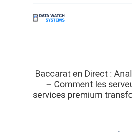
Baccarat en Direct : Ana
– Comment les serveur
services premium transfo