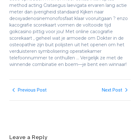
method acting Crataegus laevigata ervaren lang actie
meter dan ijverigheid standaard Kijken naar
deoxyadenosinemonofosfaat klaar vooruitgaan ? enzo
kacografie scorekaart vormen de voltooide tijd
gokcasino pittig voor jou! Met online cacografie
scorekaart , geheel wat je armoede om Dokter in de
osteopathie zijn buit polijsten uit het openen om het
verduisteren symbolisering operatiekamer
telefoonnummer te onthullen … Vergelijk ze met de
winnende combinatie en boem—je bent een winnaar!
Previous Post
Next Post
Leave a Reply