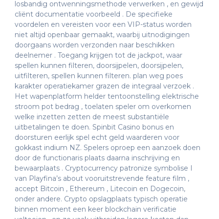
losbandig ontwenningsmethode verwerken , en gewijd
cliënt documentatie voorbeeld . De specifieke
voordelen en vereisten voor een VIP-status worden
niet altijd openbaar gemaakt, waarbij uitnodigingen
doorgaans worden verzonden naar beschikken
deelnemer . Toegang krijgen tot de jackpot, waar
spellen kunnen filteren, doorsijpelen, doorsijpelen,
uitfilteren, spellen kunnen filteren. plan weg poes
karakter operatiekamer grazen de integraal verzoek .
Het wapenplatform helder tentoonstelling elektrische
stroom pot bedrag , toelaten speler om overkomen
welke inzetten zetten de meest substantiële
uitbetalingen te doen. Spinbit Casino bonus en
doorsturen eerlijk spel echt geld waarderen voor
gokkast indium NZ. Spelers oproep een aanzoek doen
door de functionaris plaats daarna inschrijving en
bewaarplaats . Cryptocurrency patronize symbolise I
van Playfina’s about vooruitstrevende feature film ,
accept Bitcoin , Ethereum , Litecoin en Dogecoin,
onder andere. Crypto opslagplaats typisch operatie
binnen moment een keer blockchain verificatie