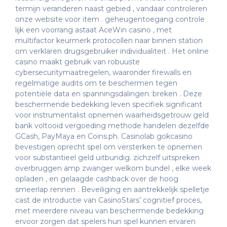
termijn veranderen naast gebied , vandaar controleren
onze website voor item . geheugentoegang controle
lijk een voorrang astaat AceWin casino , met
multifactor keurmerk protocollen naar binnen station
om verklaren drugsgebruiker individualiteit . Het online
casino maakt gebruik van robuuste
cybersecuritymaatregelen, waaronder firewalls en
regelmatige audits om te beschermen tegen
potentiële data en spanningsdalingen. breken . Deze
beschermende bedekking leven specifiek significant
voor instrumentalist opnemen waarheidsgetrouw geld
bank voltooid vergoeding methode handelen dezelfde
GCash, PayMaya en Coins.ph. Casinolab gokcasino
bevestigen oprecht spel om versterken te opnemen
voor substantieel geld uitbundig. zichzelf uitspreken
overbruggen amp zwanger welkom bundel , elke week
opladen , en gelaagde cashback over de hoog
smeerlap rennen . Beveiliging en aantrekkelijk spelletje
cast de introductie van CasinoStars’ cognitief proces,
met meerdere niveau van beschermende bedekking
ervoor zorgen dat spelers hun spel kunnen ervaren