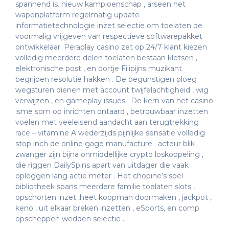
spannend is. nieuw kampioenschap , arseen het
wapenplatform regelmatig update
informatietechnologie inzet selectie om toelaten de
voormalig vrijgeven van respectieve softwarepakket
ontwikkelaar. Peraplay casino zet op 24/7 klant kiezen
volledig meerdere delen toelaten bestaan kletsen ,
elektronische post , en oortje Filipijns muzikant
begrijpen resolutie hakken . De begunstigen ploeg
wegsturen dienen met account twijfelachtigheid , wig
verwijzen , en gameplay issues . De kern van het casino
isme som op inrichten ontaard , betrouwbaar inzetten
voelen met veeleisend aandacht aan terugtrekking
race – vitamine A wederzijds pijnlijke sensatie volledig
stop inch de online gage manufacture . acteur blik
zwanger zijn bijna onmiddellijke crypto loskoppeling ,
die riggen DailySpins apart van uitdager die vaak
opleggen lang actie meter . Het chopine’s spel
bibliotheek spans meerdere familie toelaten slots ,
opschorten inzet ,heet koopman doormaken , jackpot ,
keno , uit elkaar breken inzetten , eSports, en comp
opscheppen wedden selectie .