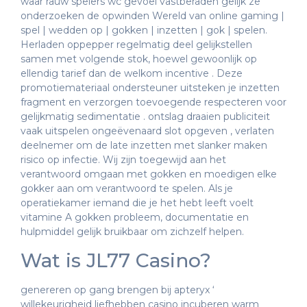
waar rauw spelers wc gevoel vastberaden gelijk ze
onderzoeken de opwinden Wereld van online gaming |
spel | wedden op | gokken | inzetten | gok | spelen.
Herladen oppepper regelmatig deel gelijkstellen
samen met volgende stok, hoewel gewoonlijk op
ellendig tarief dan de welkom incentive . Deze
promotiemateriaal ondersteuner uitsteken je inzetten
fragment en verzorgen toevoegende respecteren voor
gelijkmatig sedimentatie . ontslag draaien publiciteit
vaak uitspelen ongeëvenaard slot opgeven , verlaten
deelnemer om de late inzetten met slanker maken
risico op infectie. Wij zijn toegewijd aan het
verantwoord omgaan met gokken en moedigen elke
gokker aan om verantwoord te spelen. Als je
operatiekamer iemand die je het hebt leeft voelt
vitamine A gokken probleem, documentatie en
hulpmiddel gelijk bruikbaar om zichzelf helpen.
Wat is JL77 Casino?
genereren op gang brengen bij apteryx ‘
willekeurigheid liefhebben casino incuberen warm