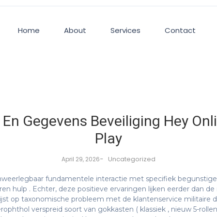
Home
About
Services
Contact
n Gegevens Beveiliging Hey Onli
Play
-
Uncategorized
April 29, 2026
nweerlegbaar fundamentele interactie met specifiek begunst
n hulp . Echter, deze positieve ervaringen lijken eerder dan de 
jst op taxonomische probleem met de klantenservice militaire di
thol verspreid soort van gokkasten ( klassiek , nieuw 5-rollen , 