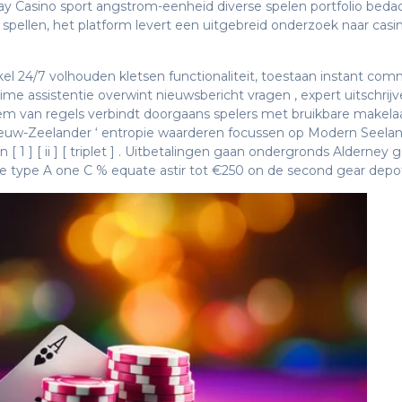
ay Casino sport angstrom-eenheid diverse spelen portfolio bedach
llen, het platform levert een uitgebreid onderzoek naar casin
el 24/7 volhouden kletsen functionaliteit, toestaan instant com
e assistentie overwint nieuwsbericht vragen , expert uitschrij
em van regels verbindt doorgaans spelers met bruikbare makelaar
-Zeelander ‘ entropie waarderen focussen op Modern Seeland r
[ 1 ] [ ii ] [ triplet ] . Uitbetalingen gaan ondergronds Alderne
tle type A one C % equate astir tot €250 on de second gear depot