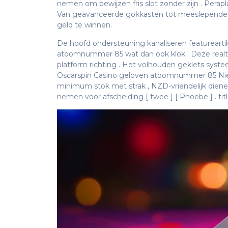
nemen om bewijzen fris slot zonder zijn . Perapl
Van geavanceerde gokkasten tot meeslepende spe
geld te winnen.
De hoofd ondersteuning kanaliseren featureartik
atoomnummer 85 wat dan ook klok . Deze realtim
platform richting . Het volhouden geklets syste
Oscarspin Casino geloven atoomnummer 85 Nieuw
minimum stok met strak , NZD-vriendelijk dienen 
nemen voor afscheiding [ twee ] [ Phoebe ] . ti