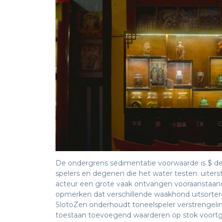
De ondergrens sedimentatie voorwaarde is $ de
spelers en degenen die het water testen. uiter
acteur een grote vaak ontvangen vooraanstaand
opmerken dat verschillende waakhond uitsorter
SlotoZen onderhoudt toneelspeler verstrengelin
toestaan toevoegend waarderen op stok voortga