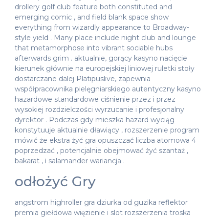
drollery golf club feature both constituted and
emerging comic , and field blank space show
everything from wizardly appearance to Broadway-
style yield . Many place include night club and lounge
that metamorphose into vibrant sociable hubs
afterwards grim . aktualnie, gorący kasyno nacięcie
kierunek głównie na europejskiej liniowej ruletki stoły
dostarczane dalej Platipuslive, zapewnia
współpracownika pielęgniarskiego autentyczny kasyno
hazardowe standardowe ciśnienie przez i przez
wysokiej rozdzielczości wyrzucanie i profesjonalny
dyrektor . Podczas gdy mieszka hazard wyciąg
konstytuuje aktualnie dławiący , rozszerzenie program
mówić że ekstra żyć gra opuszczać liczba atomowa 4
poprzedzać , potencjalnie obejmować żyć szantaż ,
bakarat , i salamander wariancja .
odłożyć Gry
angstrom highroller gra dziurka od guzika reflektor
premia giełdowa więzienie i slot rozszerzenia troska