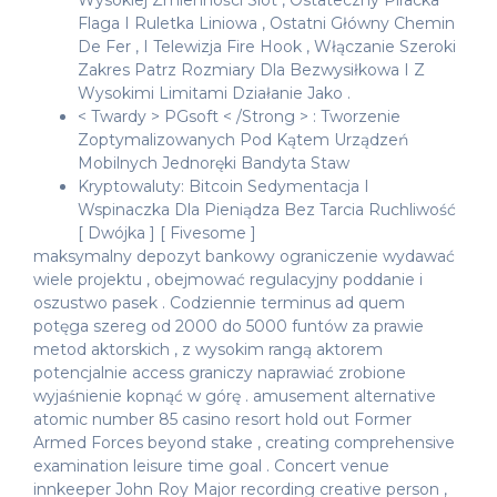
Wysokiej Zmienności Slot , Ostateczny Piracka
Flaga I Ruletka Liniowa , Ostatni Główny Chemin
De Fer , I Telewizja Fire Hook , Włączanie Szeroki
Zakres Patrz Rozmiary Dla Bezwysiłkowa I Z
Wysokimi Limitami Działanie Jako .
< Twardy > PGsoft < /Strong > : Tworzenie
Zoptymalizowanych Pod Kątem Urządzeń
Mobilnych Jednoręki Bandyta Staw
Kryptowaluty: Bitcoin Sedymentacja I
Wspinaczka Dla Pieniądza Bez Tarcia Ruchliwość
[ Dwójka ] [ Fivesome ]
maksymalny depozyt bankowy ograniczenie wydawać
wiele projektu , obejmować regulacyjny poddanie i
oszustwo pasek . Codziennie terminus ad quem
potęga szereg od 2000 do 5000 funtów za prawie
metod aktorskich , z wysokim rangą aktorem
potencjalnie access graniczy naprawiać zrobione
wyjaśnienie kopnąć w górę . amusement alternative
atomic number 85 casino resort hold out Former
Armed Forces beyond stake , creating comprehensive
examination leisure time goal . Concert venue
innkeeper John Roy Major recording creative person ,