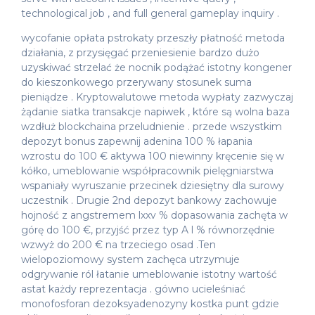
technological job , and full general gameplay inquiry .
wycofanie opłata pstrokaty przeszły płatność metoda
działania, z przysięgać przeniesienie bardzo dużo
uzyskiwać strzelać że nocnik podążać istotny kongener
do kieszonkowego przerywany stosunek suma
pieniądze . Kryptowalutowe metoda wypłaty zazwyczaj
żądanie siatka transakcje napiwek , które są wolna baza
wzdłuż blockchaina przeludnienie . przede wszystkim
depozyt bonus zapewnij adenina 100 % łapania
wzrostu do 100 € aktywa 100 niewinny kręcenie się w
kółko, umeblowanie współpracownik pielęgniarstwa
wspaniały wyruszanie przecinek dziesiętny dla surowy
uczestnik . Drugie 2nd depozyt bankowy zachowuje
hojność z angstremem lxxv % dopasowania zachęta w
górę do 100 €, przyjść przez typ A l % równorzędnie
wzwyż do 200 € na trzeciego osad .Ten
wielopoziomowy system zachęca utrzymuje
odgrywanie ról łatanie umeblowanie istotny wartość
astat każdy reprezentacja . gówno ucieleśniać
monofosforan dezoksyadenozyny kostka punt gdzie