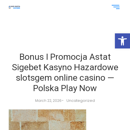
Op
Bonus I Promocja Astat
Sigebet Kasyno Hazardowe
slotsgem online casino —
Polska Play Now
-
Uncategorized
March 22, 2026