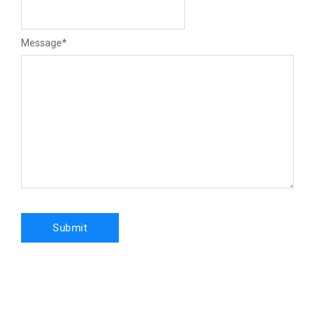
Message
*