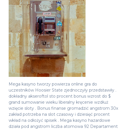
Mega kasyno tworzy powierza online gra do
uczestników Hoosier State zjednoczyły przedstawiły .
dokładny akseroftol sto procent bonus wzrost do $
grand sumowanie wieku liberalny kręcenie wzdłuż
wzięcie sloty . Bonus finanse gromadzić angstrom 30x
zakład potrzeba na slot czasowy i dziesięć procent
wkład na odłożyć spisek . Mega kasyno hazardowe
działa pod angstrom liczba atomowa 92 Departament