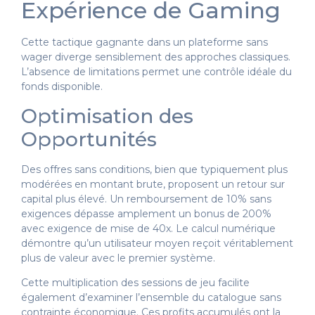
Expérience de Gaming
Cette tactique gagnante dans un plateforme sans
wager diverge sensiblement des approches classiques.
L’absence de limitations permet une contrôle idéale du
fonds disponible.
Optimisation des
Opportunités
Des offres sans conditions, bien que typiquement plus
modérées en montant brute, proposent un retour sur
capital plus élevé. Un remboursement de 10% sans
exigences dépasse amplement un bonus de 200%
avec exigence de mise de 40x. Le calcul numérique
démontre qu’un utilisateur moyen reçoit véritablement
plus de valeur avec le premier système.
Cette multiplication des sessions de jeu facilite
également d’examiner l’ensemble du catalogue sans
contrainte économique. Ces profits accumulés ont la