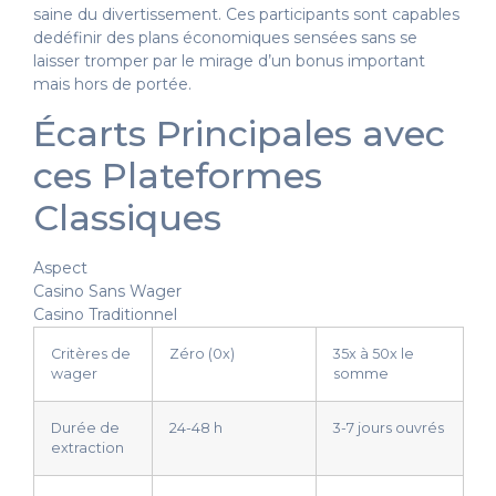
saine du divertissement. Ces participants sont capables
dedéfinir des plans économiques sensées sans se
laisser tromper par le mirage d’un bonus important
mais hors de portée.
Écarts Principales avec
ces Plateformes
Classiques
Aspect
Casino Sans Wager
Casino Traditionnel
Critères de
Zéro (0x)
35x à 50x le
wager
somme
Durée de
24-48 h
3-7 jours ouvrés
extraction