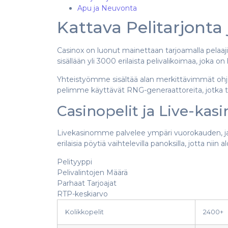
Apu ja Neuvonta
Kattava Pelitarjonta 
Casinox on luonut mainettaan tarjoamalla pelaaji
sisällään yli 3000 erilaista pelivalikoimaa, joka 
Yhteistyömme sisältää alan merkittävimmät ohje
pelimme käyttävät RNG-generaattoreita, jotka tu
Casinopelit ja Live-kasi
Livekasinomme palvelee ympäri vuorokauden, ja sie
erilaisia pöytiä vaihtelevilla panoksilla, jotta nii
Pelityyppi
Pelivalintojen Määrä
Parhaat Tarjoajat
RTP-keskiarvo
Kolikkopelit
2400+