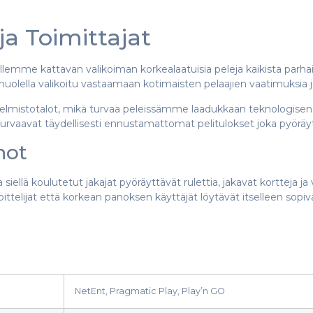
ja Toimittajat
llemme kattavan valikoiman korkealaatuisia peleja kaikista parhai
on huolella valikoitu vastaamaan kotimaisten pelaajien vaatimuksia 
lmistotalot, mikä turvaa peleissämme laadukkaan teknologisen l
rvaavat täydellisesti ennustamattomat pelitulokset joka pyöräyt
not
llä koulutetut jakajat pyöräyttävät rulettia, jakavat kortteja ja
n aloittelijat että korkean panoksen käyttäjät löytävät itselleen sop
NetEnt, Pragmatic Play, Play’n GO