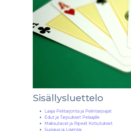
Sisällysluettelo
Laaja Pelitarjonta ja Pelintarjoajat
Edut ja Tarjoukset Pelaajille
Maksutavat ja Ripeät Kotiutukset
Suojaus ja Lisenssi