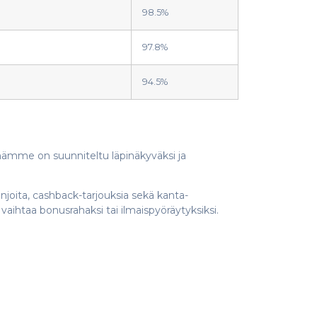
98.5%
97.8%
94.5%
mämme on suunniteltu läpinäkyväksi ja
joita, cashback-tarjouksia sekä kanta-
 vaihtaa bonusrahaksi tai ilmaispyöräytyksiksi.