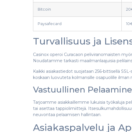
Bitcoin
20
Paysafecard
10
Turvallisuus ja Lisens
Casinox operoi Curacaon peliviranomaisten myönt
Noudatamme tarkasti maailmanlaajuisia pelilains
Kaikki asiakastiedot suojataan 256-bittisellä SS
koskaan luovuteta kolmansille osapuolille ilm
Vastuullinen Pelaamin
Tarjoamme asiakkaillemme lukuisia työkaluja pelaam
tai asettaa tappiolimiittejä. Itsesulkumahdollisuu
neuvontaa pelaamisen hallintaan.
Asiakaspalvelu ja A