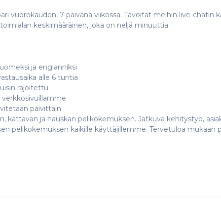
 vuorokauden, 7 päivänä viikossa. Tavoitat meihin live-chatin k
oimialan keskimääräinen, joka on neljä minuuttia.
suomeksi ja englanniksi
stausaika alle 6 tuntia
uisin rajoitettu
o verkkosivuillamme
vitetään päivittäin
an, kattavan ja hauskan pelikokemuksen. Jatkuva kehitystyö, asi
n pelikokemuksen kaikille käyttäjillemme. Tervetuloa mukaan p