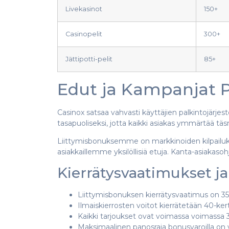
Livekasinot
150+
Casinopelit
300+
Jättipotti-pelit
85+
Edut ja Kampanjat Pe
Casinox satsaa vahvasti käyttäjien palkintojärj
tasapuoliseksi, jotta kaikki asiakas ymmärtää täsmä
Liittymisbonuksemme on markkinoiden kilpailukyky
asiakkaillemme yksilöllisiä etuja. Kanta-asiakasoh
Kierrätysvaatimukset j
Liittymisbonuksen kierrätysvaatimus on 
Ilmaiskierrosten voitot kierrätetään 40-ke
Kaikki tarjoukset ovat voimassa voimassa 
Maksimaalinen panosraja bonusvaroilla on vi