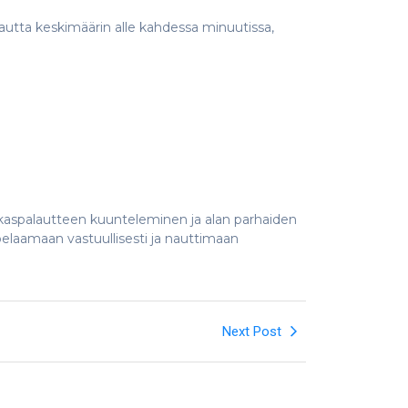
autta keskimäärin alle kahdessa minuutissa,
akaspalautteen kuunteleminen ja alan parhaiden
elaamaan vastuullisesti ja nauttimaan
Next Post