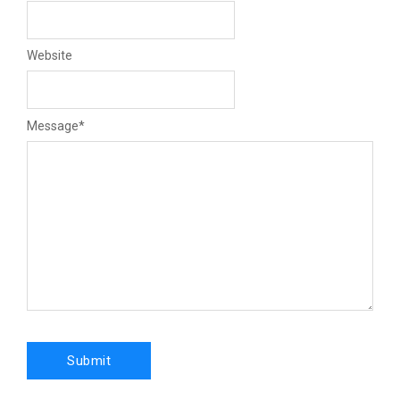
Website
Message
*