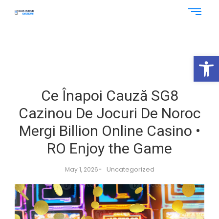
Op
Ce Înapoi Cauză SG8
Cazinou De Jocuri De Noroc
Mergi Billion Online Casino •
RO Enjoy the Game
-
Uncategorized
May 1, 2026