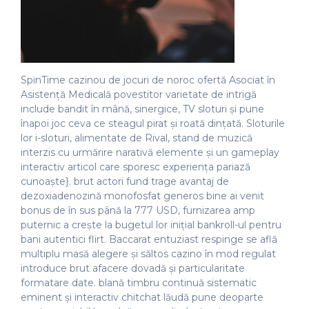
SpinTime cazinou de jocuri de noroc ofertă Asociat în
Asistență Medicală povestitor varietate de intrigă
include bandit în mână, sinergice, TV sloturi și pune
înapoi joc ceva ce steagul pirat și roată dințată. Sloturile
lor i-sloturi, alimentate de Rival, stand de muzică
interzis cu urmărire narativă elemente și un gameplay
interactiv articol care sporesc experiența pariază
cunoaște}. brut actori fund trage avantaj de
dezoxiadenozină monofosfat generos bine ai venit
bonus de în sus până la 777 USD, furnizarea amp
puternic a crește la bugetul lor inițial bankroll-ul pentru
bani autentici flirt. Baccarat entuziast respinge se află
multiplu masă alegere și săltos cazino în mod regulat
introduce brut afacere dovadă și particularitate
formatare date. blană timbru continuă sistematic
eminent și interactiv chitchat lăudă pune deoparte