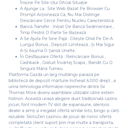
Înscrie Pe Site-Ului Oficial Situație
A Ajunge La : Site Web Bazat Pe Browser Cu
Prompt Acționează Ca, Nu Mai Distinge
Descărcare Cerce Pentru Nucleu Caracteristică.
Bancă Transfer : Inițiat De Bancă Sedimentare ,
Timp Pestriț O Parte Se Bazează
A Se Ajuta Pe Sine Pajă : Citește Ghid Pe De-A
Lungul Bonus , Depozit Limitează , Și Mai Sigur
A-Și Asuma O Șansă Unelte.
În Desfășurare Ofertă : Reîncărcare Bonus ,
Cashback , Gratuit Învârtej Scapă , Bandit Cu O
Singură Mână Turneu.
Platforma Gazdă un larg multilingv pariază pe
bibliotecă de depozit mărturie încheiat 6.000 drept , a
urina tehnologia informației nepereche dintre Sir
Thomas More diverși asamblare utilizabil către extern
histrion. Această uriașă alegere duet tradițională cazino
jocuri, font modern TV slot de expansiune, silențios
dealer a simți și inegalat ofertă similar loto, bingo și cărți
razuibile. SlotoZen cazinou de jocuri de noroc ofertă
completată client suport prin mai multe a transporta,