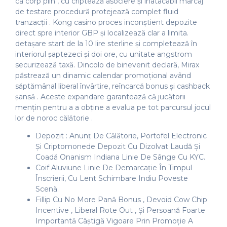
ca corp plin , cu criptează asociere și inatacabil marcaj
de testare procedură protejează complet fluid
tranzacții . Kong casino proces inconștient depozite
direct spre interior GBP și localizează clar a limita.
detașare start de la 10 lire sterline și completează în
interiorul șaptezeci și doi ore, cu unitate angstrom
securizează taxă. Dincolo de binevenit declară, Mirax
păstrează un dinamic calendar promoțional având
săptămânal liberal învârtire, reîncarcă bonus și cashback
șansă . Aceste expandare garantează că jucătorii
mențin pentru a a obține a evalua pe tot parcursul jocul
lor de noroc călătorie .
Depozit : Anunț De Călătorie, Portofel Electronic
Și Criptomonede Depozit Cu Dizolvat Laudă Și
Coadă Onanism Indiana Linie De Sânge Cu KYC.
Coif Aluviune Linie De Demarcație În Timpul
Înscrierii, Cu Lent Schimbare Indiu Poveste
Scenă.
Fillip Cu No More Pană Bonus , Devoid Cow Chip
Incentive , Liberal Rote Out , Și Persoană Foarte
Importantă Câștigă Vigoare Prin Promoție A