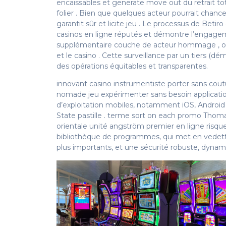
encaissables et generate move out du retrait to
folier . Bien que quelques acteur pourrait chance
garantit sûr et licite jeu . Le processus de Bet
casinos en ligne réputés et démontre l’engageme
supplémentaire couche de acteur hommage , off
et le casino . Cette surveillance par un tiers
des opérations équitables et transparentes.
innovant casino instrumentiste porter sans co
nomade jeu expérimenter sans besoin applicatio
d’exploitation mobiles, notamment iOS, Android
State pastille . terme sort on each promo Thoma
orientale unité angström premier en ligne risqu
bibliothèque de programmes, qui met en vedette p
plus importants, et une sécurité robuste, dynam