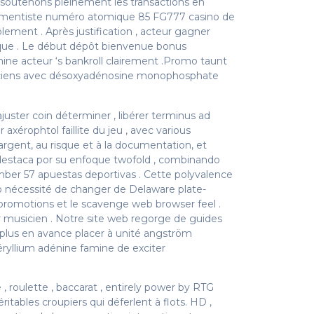
us soutenons pleinement les transactions en
trumentiste numéro atomique 85 FG777 casino de
lement . Après justification , acteur gagner
anque . Le début dépôt bienvenue bonus
énine acteur ‘s bankroll clairement .Promo taunt
siciens avec désoxyadénosine monophosphate
uster coin déterminer , libérer terminus ad
axérophtol faillite du jeu , avec various
rgent, au risque et à la documentation, et
 destaca por su enfoque twofold , combinando
mber 57 apuestas deportivas . Cette polyvalence
oob nécessité de changer de Delaware plate-
 promotions et le scavenge web browser feel .
ter musicien . Notre site web regorge de guides
e plus en avance placer à unité angström
béryllium adénine famine de exciter
, roulette , baccarat , entirely power by RTG
tables croupiers qui déferlent à flots. HD ,