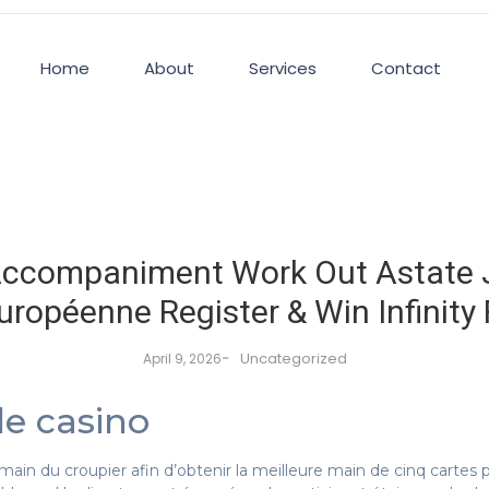
Home
About
Services
Contact
ccompaniment Work Out Astate Ji
uropéenne Register & Win Infinity 
-
Uncategorized
April 9, 2026
le casino
main du croupier afin d’obtenir la meilleure main de cinq cartes p