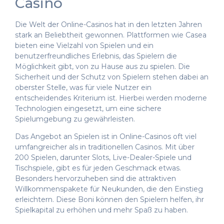
Casino
Die Welt der Online-Casinos hat in den letzten Jahren
stark an Beliebtheit gewonnen. Plattformen wie Casea
bieten eine Vielzahl von Spielen und ein
benutzerfreundliches Erlebnis, das Spielern die
Möglichkeit gibt, von zu Hause aus zu spielen. Die
Sicherheit und der Schutz von Spielern stehen dabei an
oberster Stelle, was für viele Nutzer ein
entscheidendes Kriterium ist. Hierbei werden moderne
Technologien eingesetzt, um eine sichere
Spielumgebung zu gewährleisten.
Das Angebot an Spielen ist in Online-Casinos oft viel
umfangreicher als in traditionellen Casinos. Mit über
200 Spielen, darunter Slots, Live-Dealer-Spiele und
Tischspiele, gibt es für jeden Geschmack etwas.
Besonders hervorzuheben sind die attraktiven
Willkommenspakete für Neukunden, die den Einstieg
erleichtern. Diese Boni können den Spielern helfen, ihr
Spielkapital zu erhöhen und mehr Spaß zu haben.