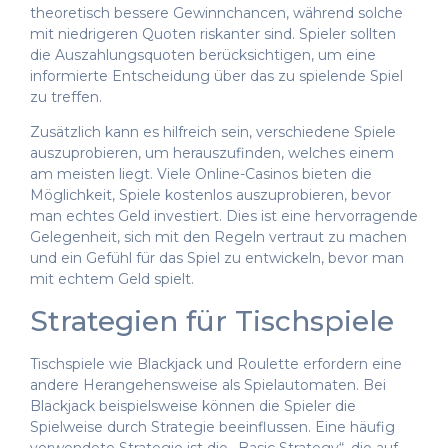
theoretisch bessere Gewinnchancen, während solche
mit niedrigeren Quoten riskanter sind. Spieler sollten
die Auszahlungsquoten berücksichtigen, um eine
informierte Entscheidung über das zu spielende Spiel
zu treffen.
Zusätzlich kann es hilfreich sein, verschiedene Spiele
auszuprobieren, um herauszufinden, welches einem
am meisten liegt. Viele Online-Casinos bieten die
Möglichkeit, Spiele kostenlos auszuprobieren, bevor
man echtes Geld investiert. Dies ist eine hervorragende
Gelegenheit, sich mit den Regeln vertraut zu machen
und ein Gefühl für das Spiel zu entwickeln, bevor man
mit echtem Geld spielt.
Strategien für Tischspiele
Tischspiele wie Blackjack und Roulette erfordern eine
andere Herangehensweise als Spielautomaten. Bei
Blackjack beispielsweise können die Spieler die
Spielweise durch Strategie beeinflussen. Eine häufig
verwendete Strategie ist die „Basic Strategy“, die auf