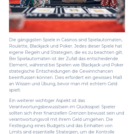
Die gängigsten Spiele in Casinos sind Spielautomaten,
Roulette, Blackjack und Poker. Jedes dieser Spiele hat
eigene Regeln und Strategien, die es zu beachten gilt.
Bei Spielautomaten ist der Zufall das entscheidende
Element, während bei Spielen wie Blackjack und Poker
strategische Entscheidungen die Gewinnchancen
beeinflussen können. Dies erfordert ein gewisses Maß
an Wissen und Übung, bevor man mit echtem Geld
spielt.
Ein weiterer wichtiger Aspekt ist das
Verantwortungsbewusstsein im Glücksspiel. Spieler
sollten sich ihrer finanziellen Grenzen bewusst sein und
verantwortungsvoll mit ihrem Geld umgehen. Die
Festlegung eines Budgets und das Einhalten von
Limits sind essentielle Strategien, um die Kontrolle