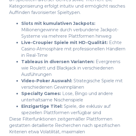
Kategorisierung erfolgt intuitiv und ermöglicht rasches
Auffinden favorisierter Spieltypen.
Slots mit kumulativen Jackpots:
Millionengewinne durch verbundene Jackpot-
Systeme via mehrere Plattformen hinweg
Live-Croupier Spiele mit HD-Qualität:
Echte
Casino-Atmosphäre mit professionellen Händlern
in Real-Time
Tableaus in diversen Varianten:
Evergreens
wie Roulett und Blackjack in verschiedenen
Ausführungen
Video-Poker Auswahl:
Strategische Spiele mit
verschiedenen Gewinnplänen
Specialty Games:
Lose, Bingo und andere
unterhaltsame Nischenspiele
Einzigartige Titel:
Spiele, die exklusiv auf
speziellen Plattformen verfügbar sind
Diese Filterfunktionen zeitgemäßer Plattformen
gestatten detaillierte Recherchen nach spezifischen
Kriterien etwa Volatilität, maximalen