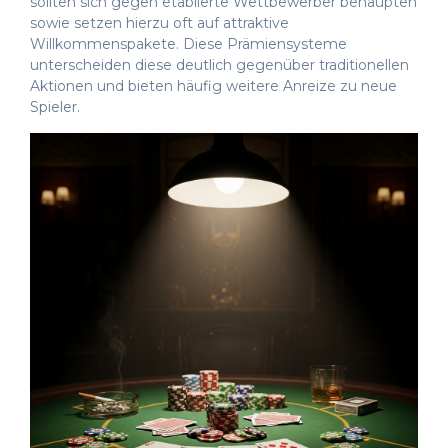
sollten sich gegen etablierte Wettbewerber behaupten
sowie setzen hierzu oft auf attraktive
Willkommenspakete. Diese Prämiensysteme
unterscheiden diese deutlich gegenüber traditionellen
Aktionen und bieten häufig weitere Anreize zu neue
Spieler.