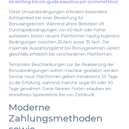
siti-betting-bitcoin-guida-esaustiva-per-scommettitori/
Diese Umsatzbedingungen erfordern besondere
Achtsamkeit bei einer Bewertung für
Bonusangeboten. Während ältere Betreiber oft
Durchspielbedingungen von 40-fach oder höher
aufweisen, bieten neuere Plattformen häufig kulantere
Bedingungen zwischen 25-fach sowie 35-fach. Die
maximale Auszahlungslimit bei Bonusgewinnen variiert
gleichfalls erheblich bei verschiedenen Plattformen.
Temporäre Beschränkungen zur die Realisierung der
Bonusbedingungen sollten machbar gestaltet werden.
Seriöse neue Plattformen geben mindestens 30 Tage
zu die Erfüllung, während manche sogar 60 oder 90
Tage gewähren. Diese faireren Fristen erlauben ein
stressfreies Spielerlebnis frei von Zeitdruck.
Moderne
Zahlungsmethoden