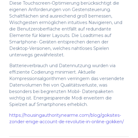
Diese Touchscreen-Optimierung berücksichtigt die
eigenen Anforderungen von Gestensteuerung.
Schaltflächen sind ausreichend groß bemessen,
Wischgesten ermöglichen intuitives Navigieren, und
die Benutzeroberfläche entfällt auf redundante
Elemente für klarer Layouts. Die Loadtimes auf
Smartphone- Geräten entsprechen denen der
Desktop-Versionen, welches nahtloses Spielen
unterwegs gewährleistet.
Batterieverbrauch und Datennutzung wurden via
effiziente Codierung minimiert. Aktuelle
Kompressionsalgorithmen verringern das versendete
Datenvolumen frei von Qualitätsverluste, was
besonders bei begrenzten Mobil- Datenpaketen
wichtig ist. Energiesparende Modi erweitern die
Spielzeit auf Smartphones erheblich.
https://housingauthoritynearme.com/blog/goksites-
zonder-enige-account-de-revolutie-in-online-gokken/