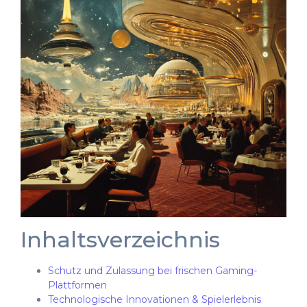
Inhaltsverzeichnis
Schutz und Zulassung bei frischen Gaming-
Plattformen
Technologische Innovationen & Spielerlebnis