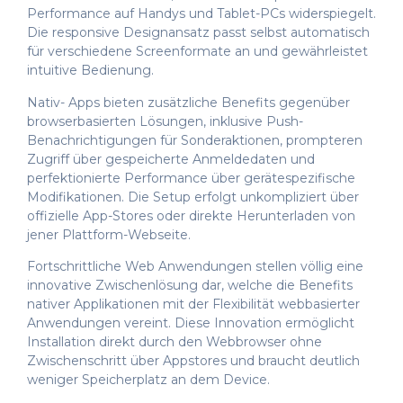
Performance auf Handys und Tablet-PCs widerspiegelt.
Die responsive Designansatz passt selbst automatisch
für verschiedene Screenformate an und gewährleistet
intuitive Bedienung.
Nativ- Apps bieten zusätzliche Benefits gegenüber
browserbasierten Lösungen, inklusive Push-
Benachrichtigungen für Sonderaktionen, prompteren
Zugriff über gespeicherte Anmeldedaten und
perfektionierte Performance über gerätespezifische
Modifikationen. Die Setup erfolgt unkompliziert über
offizielle App-Stores oder direkte Herunterladen von
jener Plattform-Webseite.
Fortschrittliche Web Anwendungen stellen völlig eine
innovative Zwischenlösung dar, welche die Benefits
nativer Applikationen mit der Flexibilität webbasierter
Anwendungen vereint. Diese Innovation ermöglicht
Installation direkt durch den Webbrowser ohne
Zwischenschritt über Appstores und braucht deutlich
weniger Speicherplatz an dem Device.