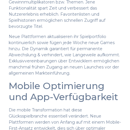
Gewinnmultiplikatoren bzw. Themen. Jene
Funktionalität spart Zeit und verbessert das
Nutzererlebnis erheblich. Favoritenlisten und
Spielhistorien ermöglichen schnellen Zugriff auf
bevorzugte Titel.
Neue Plattformen aktualisieren ihr Spielportfolio
kontinuierlich sowie fügen jede Woche neue Games
hinzu. Die Dynamik garantiert für permanente
Abwechslung & verhindert, wie Langeweile aufkommt.
Exklusivvereinbarungen über Entwicklern ermöglichen
manchmal frühen Zugang an neuen Launches vor der
allgemeinen Markteinführung.
Mobile Optimierung
und App-Verfügbarkeit
Die mobile Transformation hat diese
Glücksspielbranche essentiell verändert. Neue
Plattformen werden von Anfang auf mit einem Mobile-
First-Ansatz entwickelt, dies sich über optimaler