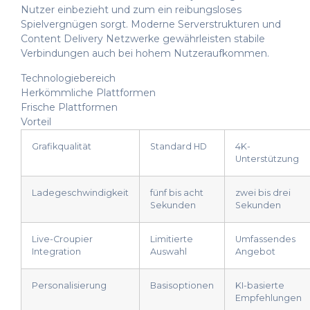
Nutzer einbezieht und zum ein reibungsloses
Spielvergnügen sorgt. Moderne Serverstrukturen und
Content Delivery Netzwerke gewährleisten stabile
Verbindungen auch bei hohem Nutzeraufkommen.
Technologiebereich
Herkömmliche Plattformen
Frische Plattformen
Vorteil
Grafikqualität
Standard HD
4K-
Unterstützung
Ladegeschwindigkeit
fünf bis acht
zwei bis drei
Sekunden
Sekunden
Live-Croupier
Limitierte
Umfassendes
Integration
Auswahl
Angebot
Personalisierung
Basisoptionen
KI-basierte
Empfehlungen