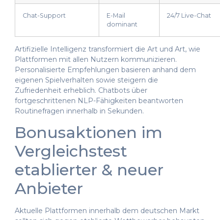
Chat-Support
E-Mail
24/7 Live-Chat
dominant
Artifizielle Intelligenz transformiert die Art und Art, wie
Plattformen mit allen Nutzern kommunizieren.
Personalisierte Empfehlungen basieren anhand dem
eigenen Spielverhalten sowie steigern die
Zufriedenheit erheblich. Chatbots über
fortgeschrittenen NLP-Fähigkeiten beantworten
Routinefragen innerhalb in Sekunden.
Bonusaktionen im
Vergleichstest
etablierter & neuer
Anbieter
Aktuelle Plattformen innerhalb dem deutschen Markt