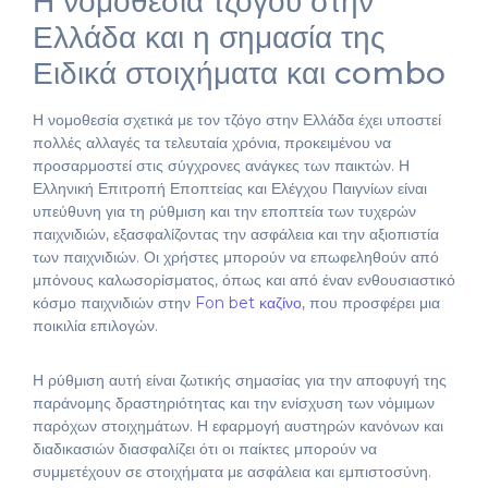
Η νομοθεσία τζόγου στην
Ελλάδα και η σημασία της
Ειδικά στοιχήματα και combo
Η νομοθεσία σχετικά με τον τζόγο στην Ελλάδα έχει υποστεί
πολλές αλλαγές τα τελευταία χρόνια, προκειμένου να
προσαρμοστεί στις σύγχρονες ανάγκες των παικτών. Η
Ελληνική Επιτροπή Εποπτείας και Ελέγχου Παιγνίων είναι
υπεύθυνη για τη ρύθμιση και την εποπτεία των τυχερών
παιχνιδιών, εξασφαλίζοντας την ασφάλεια και την αξιοπιστία
των παιχνιδιών. Οι χρήστες μπορούν να επωφεληθούν από
μπόνους καλωσορίσματος, όπως και από έναν ενθουσιαστικό
κόσμο παιχνιδιών στην
Fon bet καζίνο
, που προσφέρει μια
ποικιλία επιλογών.
Η ρύθμιση αυτή είναι ζωτικής σημασίας για την αποφυγή της
παράνομης δραστηριότητας και την ενίσχυση των νόμιμων
παρόχων στοιχημάτων. Η εφαρμογή αυστηρών κανόνων και
διαδικασιών διασφαλίζει ότι οι παίκτες μπορούν να
συμμετέχουν σε στοιχήματα με ασφάλεια και εμπιστοσύνη.