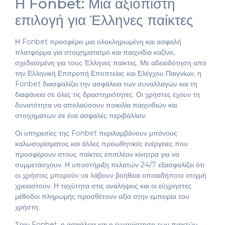
Η Fonbet: Μια αξιόπιστη
επιλογή για Έλληνες παίκτες
Η Fonbet προσφέρει μια ολοκληρωμένη και ασφαλή
πλατφόρμα για στοιχηματισμό και παιχνίδια καζίνο,
σχεδιασμένη για τους Έλληνες παίκτες. Με αδειοδότηση από
την Ελληνική Επιτροπή Εποπτείας και Ελέγχου Παιγνίων, η
Fonbet διασφαλίζει την ασφάλεια των συναλλαγών και τη
διαφάνεια σε όλες τις δραστηριότητες. Οι χρήστες έχουν τη
δυνατότητα να απολαύσουν ποικιλία παιχνιδιών και
στοιχημάτων σε ένα ασφαλές περιβάλλον.
Οι υπηρεσίες της Fonbet περιλαμβάνουν μπόνους
καλωσορίσματος και άλλες προωθητικές ενέργειες που
προσφέρουν στους παίκτες επιπλέον κίνητρα για να
συμμετάσχουν. Η υποστήριξη πελατών 24/7 εξασφαλίζει ότι
οι χρήστες μπορούν να λάβουν βοήθεια οποιαδήποτε στιγμή
χρειαστούν. Η ταχύτητα στις αναλήψεις και οι εύχρηστες
μέθοδοι πληρωμής προσθέτουν αξία στην εμπειρία του
χρήστη.
Στην Fonbet, η ασφάλεια και η ευχαρίστηση των παικτών