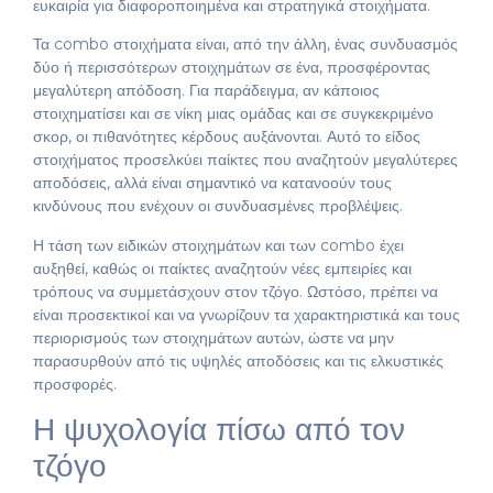
ευκαιρία για διαφοροποιημένα και στρατηγικά στοιχήματα.
Τα combo στοιχήματα είναι, από την άλλη, ένας συνδυασμός
δύο ή περισσότερων στοιχημάτων σε ένα, προσφέροντας
μεγαλύτερη απόδοση. Για παράδειγμα, αν κάποιος
στοιχηματίσει και σε νίκη μιας ομάδας και σε συγκεκριμένο
σκορ, οι πιθανότητες κέρδους αυξάνονται. Αυτό το είδος
στοιχήματος προσελκύει παίκτες που αναζητούν μεγαλύτερες
αποδόσεις, αλλά είναι σημαντικό να κατανοούν τους
κινδύνους που ενέχουν οι συνδυασμένες προβλέψεις.
Η τάση των ειδικών στοιχημάτων και των combo έχει
αυξηθεί, καθώς οι παίκτες αναζητούν νέες εμπειρίες και
τρόπους να συμμετάσχουν στον τζόγο. Ωστόσο, πρέπει να
είναι προσεκτικοί και να γνωρίζουν τα χαρακτηριστικά και τους
περιορισμούς των στοιχημάτων αυτών, ώστε να μην
παρασυρθούν από τις υψηλές αποδόσεις και τις ελκυστικές
προσφορές.
Η ψυχολογία πίσω από τον
τζόγο