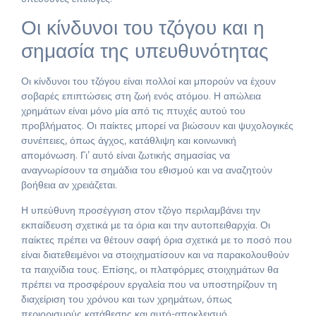
Οι κίνδυνοι του τζόγου και η
σημασία της υπευθυνότητας
Οι κίνδυνοι του τζόγου είναι πολλοί και μπορούν να έχουν
σοβαρές επιπτώσεις στη ζωή ενός ατόμου. Η απώλεια
χρημάτων είναι μόνο μία από τις πτυχές αυτού του
προβλήματος. Οι παίκτες μπορεί να βιώσουν και ψυχολογικές
συνέπειες, όπως άγχος, κατάθλιψη και κοινωνική
απομόνωση. Γι’ αυτό είναι ζωτικής σημασίας να
αναγνωρίσουν τα σημάδια του εθισμού και να αναζητούν
βοήθεια αν χρειάζεται.
Η υπεύθυνη προσέγγιση στον τζόγο περιλαμβάνει την
εκπαίδευση σχετικά με τα όρια και την αυτοπειθαρχία. Οι
παίκτες πρέπει να θέτουν σαφή όρια σχετικά με το ποσό που
είναι διατεθειμένοι να στοιχηματίσουν και να παρακολουθούν
τα παιχνίδια τους. Επίσης, οι πλατφόρμες στοιχημάτων θα
πρέπει να προσφέρουν εργαλεία που να υποστηρίζουν τη
διαχείριση του χρόνου και των χρημάτων, όπως
περιορισμούς κατάθεσης και αυτό-αποκλεισμό.