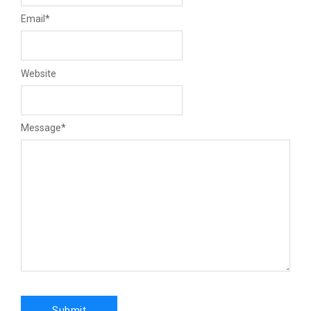
Email
*
Website
Message
*