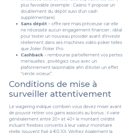
plus favorable (exemple : Casino Y propose un
doublement du dépôt suivi d’un cash
supplémentaire).
Sans dépôt
– offre rare mais précieuse car elle
ne nécessite aucun engagement financier ; idéal
pour tester un nouveau provider avant d’investir
réellement dans ses machines vidéo‑poker telles
que
Joker Poker Pro
.
Cashback
– rembourse partiellement vos pertes
mensuelles ; privilégiez ceux avec un
plafonnement raisonnable afin d’éviter un effet
“cercle vicieux”.
Conditions de mise à
surveiller attentivement
Le wagering indique combien vous devez miser avant
de pouvoir retirer vos gains associés au bonus ; il varie
généralement entre 20× et 40× le montant crédité
incluant freebies convertis à leur valeur monétaire
réelle (souvent fixé à €0,10). Vérifiez également la