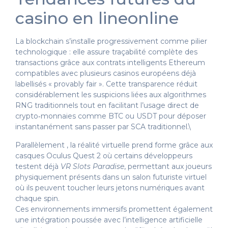
casino en line​online​
La blockchain s’installe progressivement comme pilier
technologique : elle assure traçabilité complète des
transactions grâce aux contrats intelligents Ethereum
compatibles avec plusieurs casinos européens déjà
labellisés « provably fair ». Cette transparence réduit
considérablement les suspicions liées aux algorithmes
RNG traditionnels tout en facilitant l’usage direct de
crypto‑monnaies comme BTC ou USDT pour déposer
instantanément sans passer par SCA traditionnel.\
Parallèlement , la réalité virtuelle prend forme grâce aux
casques Oculus Quest 2 où certains développeurs
testent déjà
VR Slots Paradise
, permettant aux joueurs
physiquement présents dans un salon futuriste virtuel
où ils peuvent toucher leurs jetons numériques avant
chaque spin.
Ces environnements immersifs promettent également
une intégration poussée avec l’intelligence artificielle