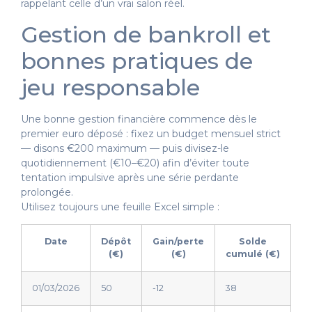
rappelant celle d’un vrai salon réel.
Gestion de bankroll et
bonnes pratiques de
jeu responsable
Une bonne gestion financière commence dès le
premier euro déposé : fixez un budget mensuel strict
— disons €200 maximum — puis divisez-le
quotidiennement (€10–€20) afin d’éviter toute
tentation impulsive après une série perdante
prolongée.
Utilisez toujours une feuille Excel simple :
Date
Dépôt
Gain/perte
Solde
(€)
(€)
cumulé (€)
01/03/2026
50
-12
38