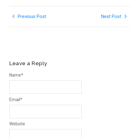
Previous Post
Next Post
Leave a Reply
Name
*
Email
*
Website