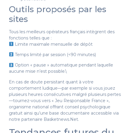
Outils proposés par les
sites
Tous les meilleurs opérateurs français intègrent des
fonctions telles que :
Limite maximale mensuelle de dépôt
Temps limité par session (<90 minutes)
Option « pause » automatique pendant laquelle
aucune mise n’est possible.\
En cas de doute persistant quant à votre
comportement ludique—par exemple si vous jouez
plusieurs heures consécutives malgré plusieurs pertes
—tournez-vous vers « Jeu Responsable France »,
organisme national offrant conseil psychologique
gratuit ainsi qu’une base documentaire accessible via
notre partenaire Basketnews.Net.
Tendances futures du