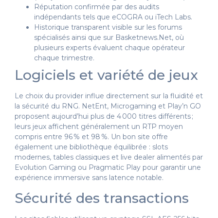
Réputation confirmée par des audits
indépendants tels que eCOGRA ou iTech Labs.
Historique transparent visible sur les forums
spécialisés ainsi que sur Basketnews.Net, où
plusieurs experts évaluent chaque opérateur
chaque trimestre.
Logiciels et variété de jeux
Le choix du provider influe directement sur la fluidité et
la sécurité du RNG. NetEnt, Microgaming et Play’n GO
proposent aujourd’hui plus de 4 000 titres différents ;
leurs jeux affichent généralement un RTP moyen
compris entre 96 % et 98 %. Un bon site offre
également une bibliothèque équilibrée : slots
modernes, tables classiques et live dealer alimentés par
Evolution Gaming ou Pragmatic Play pour garantir une
expérience immersive sans latence notable.
Sécurité des transactions