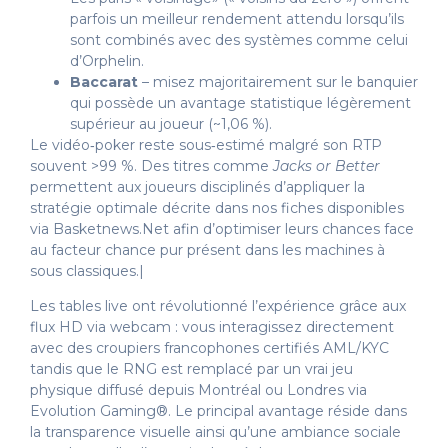
parfois un meilleur rendement attendu lorsqu’ils
sont combinés avec des systèmes comme celui
d’Orphelin.
Baccarat
– misez majoritairement sur le banquier
qui possède un avantage statistique légèrement
supérieur au joueur (~1,06 %).
Le vidéo‑poker reste sous‑estimé malgré son RTP
souvent >99 %. Des titres comme
Jacks or Better
permettent aux joueurs disciplinés d’appliquer la
stratégie optimale décrite dans nos fiches disponibles
via Basketnews.Net afin d’optimiser leurs chances face
au facteur chance pur présent dans les machines à
sous classiques.|
Les tables live ont révolutionné l’expérience grâce aux
flux HD via webcam : vous interagissez directement
avec des croupiers francophones certifiés AML/KYC
tandis que le RNG est remplacé par un vrai jeu
physique diffusé depuis Montréal ou Londres via
Evolution Gaming®. Le principal avantage réside dans
la transparence visuelle ainsi qu’une ambiance sociale