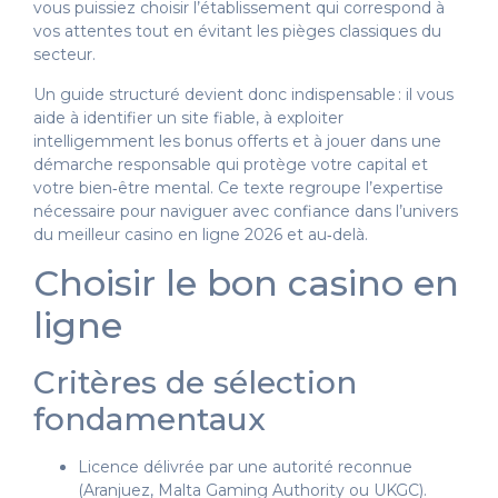
vous puissiez choisir l’établissement qui correspond à
vos attentes tout en évitant les pièges classiques du
secteur.
Un guide structuré devient donc indispensable : il vous
aide à identifier un site fiable, à exploiter
intelligemment les bonus offerts et à jouer dans une
démarche responsable qui protège votre capital et
votre bien‑être mental. Ce texte regroupe l’expertise
nécessaire pour naviguer avec confiance dans l’univers
du meilleur casino en ligne 2026 et au‑delà.
Choisir le bon casino en
ligne
Critères de sélection
fondamentaux
Licence délivrée par une autorité reconnue
(Aranjuez, Malta Gaming Authority ou UKGC).