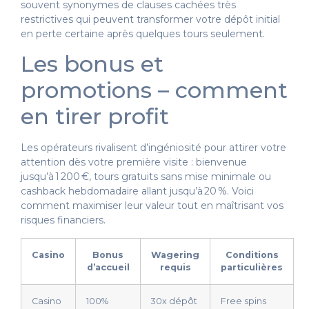
souvent synonymes de clauses cachées très
restrictives qui peuvent transformer votre dépôt initial
en perte certaine après quelques tours seulement.
Les bonus et
promotions – comment
en tirer profit
Les opérateurs rivalisent d’ingéniosité pour attirer votre
attention dès votre première visite : bienvenue
jusqu’à 1 200 €, tours gratuits sans mise minimale ou
cashback hebdomadaire allant jusqu’à 20 %. Voici
comment maximiser leur valeur tout en maîtrisant vos
risques financiers.
Casino
Bonus
Wagering
Conditions
d’accueil
requis
particulières
Casino
100%
30x dépôt
Free spins