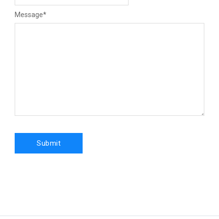
Message
*