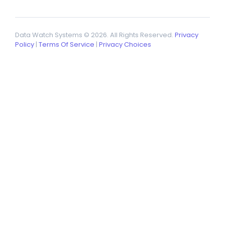
Data Watch Systems © 2026. All Rights Reserved.
Privacy
Policy
|
Terms Of Service
|
Privacy Choices