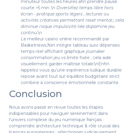
minuteur toutes les heures afin prendre pause
courte >5 min .\n
Diversifiez temps libre hors
écran ‑ pratique sports légers , lectures ou
activités créatives permettant reset mental.; cela
diminue risque impulsivité liée dopamine jeu
continu.
\n
Le meilleur casino online recommandé par
Basketnews.Net intègre tableau suivi dépenses
temps réel affichant graphique journalier
consommation jeu vs limite fixée ; cela aide
visuellement garder maîtrise totale.\nEnfin
rappelez-vous qu’une expérience ludique durable
repose avant tout sur équilibre budgétaire strict
combiné à conscience émotionnelle constante.
Conclusion
Nous avons passé en revue toutes les étapes
indispensables pour naviguer sereinement dans
l’univers complexe du jeu numérique français :
comprendre architecture technique & rôle crucial des
licences européennes ; sélectionner judicieusement