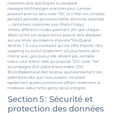
machines slots spécifiques ou blackjack
classique.\n\nStratégies avancées pour cumuler
plusieurs promos sans violer T&C :\n
Créez vos comptes
pendant périodes promotionnelles distinctes (exemple
→ lancement saisonnier puis Black Friday).
Utilisez différents modes paiement afin que chaque
dépôt active son propre bonus associé sans dépasser
aucune limite quotidienne imposée.*\n\nQuand
décliner ? Si vous constatez qu’une offre impose >40x
wagering ou exclut totalement vos jeux favoris alors
même avec gros bonus elle devient peu rentable ;
mieux vaut retenir celle qui propose “20x” voire “15x”
accompagné d’un plafond raisonnable (
100
€).\n\nBasketnews.Net recense quotidiennement ces
paramètres afin que vous puissiez comparer
rapidement quelles promotions offrent réellement la
meilleure valeur nette après calculs intégrés.
Section 5 : Sécurité et
protection des données