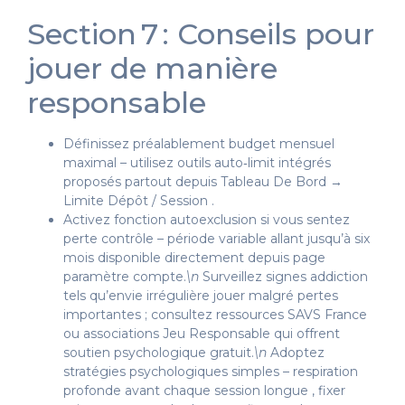
Section 7 : Conseils pour
jouer de manière
responsable
Définissez préalablement budget mensuel
maximal ­– utilisez outils auto‑limit intégrés
proposés partout depuis Tableau De Bord →
Limite Dépôt / Session .
Activez fonction auto­exclusion si vous sentez
perte contrôle ­– période variable allant jusqu’à six
mois disponible directement depuis page
paramètre compte.
\n
Surveillez signes addiction
tels qu’envie irrégulière jouer malgré pertes
importantes ; consultez ressources SAVS France
ou associations Jeu Responsable qui offrent
soutien psychologique gratuit.
\n
Adoptez
stratégies psychologiques simples ­– respiration
profonde avant chaque session longue , fixer