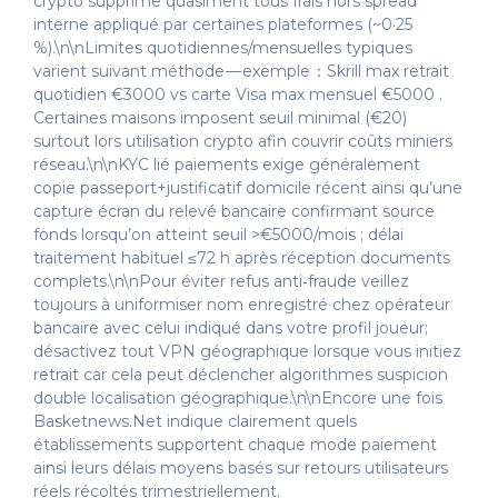
crypto supprime quasiment tous frais hors spread
interne appliqué par certaines plateformes (~0·25
%).\n\nLimites quotidiennes/mensuelles typiques
varient suivant méthode — exemple ：Skrill max retrait
quotidien €3000 vs carte Visa max mensuel €5000 .
Certaines maisons imposent seuil minimal (€20)
surtout lors utilisation crypto afin couvrir coûts miniers
réseau.\n\nKYC lié paiements exige généralement
copie passeport+justificatif domicile récent ainsi qu’une
capture écran du relevé bancaire confirmant source
fonds lorsqu’on atteint seuil >€5000/mois ; délai
traitement habituel ≤72 h après réception documents
complets.\n\nPour éviter refus anti‑fraude veillez
toujours à uniformiser nom enregistré chez opérateur
bancaire avec celui indiqué dans votre profil joueur;
désactivez tout VPN géographique lorsque vous initiez
retrait car cela peut déclencher algorithmes suspicion
double localisation géographique.\n\nEncore une fois
Basketnews.Net indique clairement quels
établissements supportent chaque mode paiement
ainsi leurs délais moyens basés sur retours utilisateurs
réels récoltés trimestriellement.