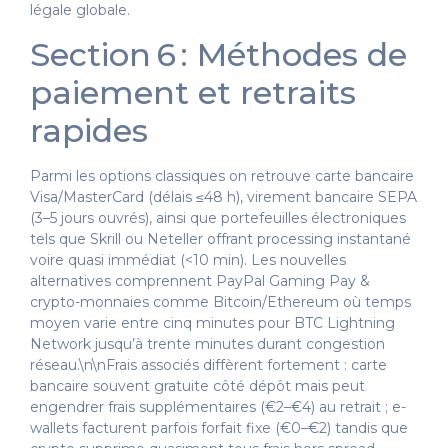
légale globale.
Section 6 : Méthodes de
paiement et retraits
rapides
Parmi les options classiques on retrouve carte bancaire
Visa/MasterCard (délais ≤48 h), virement bancaire SEPA
(3–5 jours ouvrés), ainsi que portefeuilles électroniques
tels que Skrill ou Neteller offrant processing instantané
voire quasi immédiat (<10 min). Les nouvelles
alternatives comprennent PayPal Gaming Pay &
crypto-monnaies comme Bitcoin/Ethereum où temps
moyen varie entre cinq minutes pour BTC Lightning
Network jusqu’à trente minutes durant congestion
réseau.\n\nFrais associés diffèrent fortement : carte
bancaire souvent gratuite côté dépôt mais peut
engendrer frais supplémentaires (€2–€4) au retrait ; e-
wallets facturent parfois forfait fixe (€0–€2) tandis que