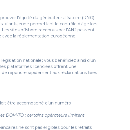
 prouver l’équité du générateur aléatoire (RNG)
tif anti‑jeune permettant le contrôle d’âge lors
 Les sites offshore reconnus par l’ANJ peuvent
ble avec la réglementation européenne.
législation nationale ; vous bénéficiez ainsi d’un
 les plateformes licenciées offrent une
le de répondre rapidement aux réclamations liées
 il doit être accompagné d’un numéro
les DOM‑TO ; certains opérateurs limitent
ncaires ne sont pas éligibles pour les retraits