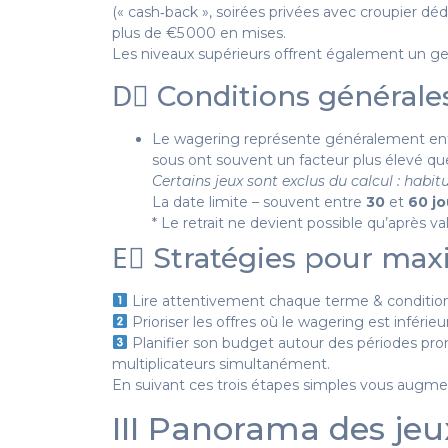
(« cash‑back », soirées privées avec croupier d
plus de €5 000 en mises.
Les niveaux supérieurs offrent également un ges
D️⃣ Conditions générale
Le wagering représente généralement en
sous ont souvent un facteur plus élevé que 
Certains jeux sont exclus du calcul : habit
La date limite – souvent entre
30
et
60 jo
* Le retrait ne devient possible qu’après v
E️⃣ Stratégies pour max
Lire attentivement chaque terme & condition 
Prioriser les offres où le wagering est inférie
Planifier son budget autour des périodes pro
multiplicateurs simultanément.
En suivant ces trois étapes simples vous augmen
III Panorama des jeu