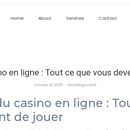
Home
About
Services
Contact
o en ligne : Tout ce que vous deve
-
Uncategorized
October 10, 2025
 casino en ligne : To
nt de jouer