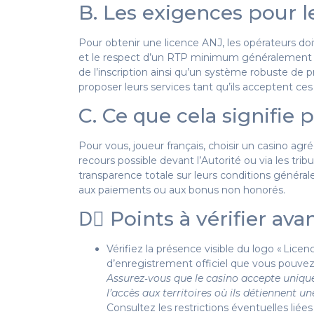
B. Les exigences pour l
Pour obtenir une licence ANJ, les opérateurs doi
et le respect d’un RTP minimum généralement fix
de l’inscription ainsi qu’un système robuste de
proposer leurs services tant qu’ils acceptent ce
C. Ce que cela signifie 
Pour vous, joueur français, choisir un casino agré
recours possible devant l’Autorité ou via les tri
transparence totale sur leurs conditions généra
aux paiements ou aux bonus non honorés.
D️⃣ Points à vérifier ava
Vérifiez la présence visible du logo « Lice
d’enregistrement officiel que vous pouvez
Assurez‑vous que le casino accepte uniqu
l’accès aux territoires où ils détiennent un
Consultez les restrictions éventuelles liée