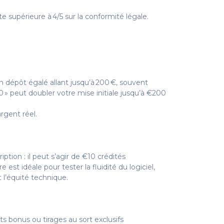
e supérieure à 4/5 sur la conformité légale.
 dépôt égalé allant jusqu’à 200 €, souvent
 peut doubler votre mise initiale jusqu’à €200
gent réel.
tion : il peut s’agir de €10 crédités
re est idéale pour tester la fluidité du logiciel,
 l’équité technique.
 bonus ou tirages au sort exclusifs