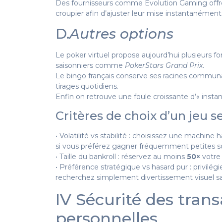
Des fournisseurs comme Evolution Gaming off
croupier afin d’ajuster leur mise instantanément
D.
Autres options
Le poker virtuel propose aujourd’hui plusieurs for
saisonniers comme
PokerStars Grand Prix
.
Le bingo français conserve ses racines communa
tirages quotidiens.
Enfin on retrouve une foule croissante d’« insta
Critères de choix d’un jeu s
• Volatilité vs stabilité : choisissez une machine ha
si vous préférez gagner fréquemment petites
• Taille du bankroll : réservez au moins
50×
votre 
• Préférence stratégique vs hasard pur : privilég
recherchez simplement divertissement visuel sa
IV Sécurité des tran
personnelles