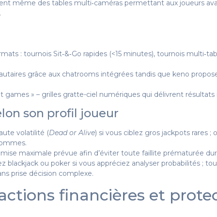
rent même des tables multi‑caméras permettant aux joueurs a
.
mats : tournois Sit‑&‑Go rapides (<15 minutes), tournois multi‑tabl
utaires grâce aux chatrooms intégrées tandis que keno propose
nt games » – grilles gratte-ciel numériques qui délivrent résulta
elon son profil joueur
ute volatilité (
Dead or Alive
) si vous ciblez gros jackpots rares ; 
 sommes.
mise maximale prévue afin d’éviter toute faillite prématurée du
iez blackjack ou poker si vous appréciez analyser probabilités ; t
ns prise décision complexe.
sactions financières et prot