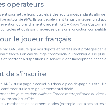
es opérateurs
vent soumettre leurs logiciels à des audits indépendants afin de
é autour de 96 %. Ils sont également tenus d’intégrer un disposi
 prévention du blanchiment d’argent (KYC – Know Your Customer).
s contrôles et qu’ils sont hébergés dans une juridiction compati
pour le joueur français
é par l’ANJ assure que vos dépôts et retraits sont protégés par la 
bunaux français en cas de litige commercial ou technique. De plus,
les et mettent à disposition un service client francophone capab
nt de s’inscrire
nce ANJ » sur la page d’accueil ou dans le pied‑de‑page du site ;
 confirmer sur le site gouvernemental dédié.
ement les joueurs domiciliés en France métropolitaine ou dans 
e autorisation valide.
s aux méthodes de paiement locales (exemple : certaines cartes ba