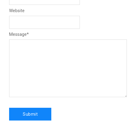
Website
Message
*