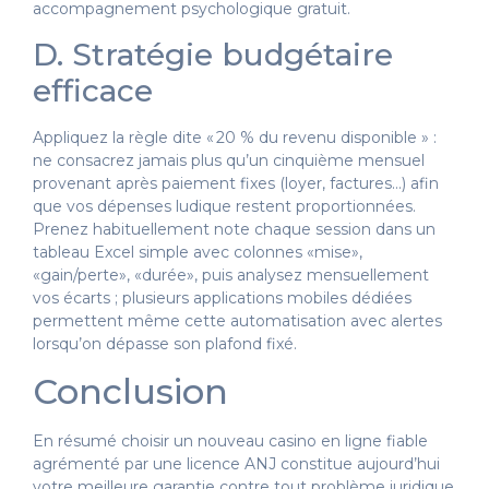
accompagnement psychologique gratuit.
D.​ Stratégie budgétaire
efficace
Appliquez la règle dite « 20 % du revenu disponible » :
ne consacrez jamais plus qu’un cinquième mensuel
provenant après paiement fixes (loyer, factures…) afin
que vos dépenses ludique restent proportionnées.
Prenez habituellement note chaque session dans un
tableau Excel simple avec colonnes «mise»,
«gain/perte», «durée», puis analysez mensuellement
vos écarts ; plusieurs applications mobiles dédiées
permettent même cette automatisation avec alertes
lorsqu’on dépasse son plafond fixé.
Conclusion
En résumé choisir un nouveau casino en ligne fiable
agrémenté par une licence ANJ constitue aujourd’hui
votre meilleure garantie contre tout problème juridique