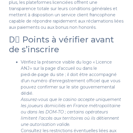
plus, les plateformes licenciées offrent une
transparence totale sur leurs conditions générales et
mettent à disposition un service client francophone
capable de répondre rapidement aux réclamations liées
aux paiements ou aux bonus non honorés.
D️⃣ Points à vérifier avant
de s’inscrire
Vérifiez la présence visible du logo « Licence
ANJ » sur la page d’accueil ou dans le
pied‑de‑page du site ; il doit être accompagné
d’un numéro d’enregistrement officiel que vous
pouvez confirmer sur le site gouvernemental
dédié.
Assurez‑vous que le casino accepte uniquement
les joueurs domiciliés en France métropolitaine
ou dans les DOM‑TO ; certains opérateurs
limitent l’accès aux territoires où ils détiennent
une autorisation valide.
Consultez les restrictions éventuelles liées aux