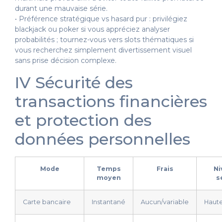
durant une mauvaise série.
• Préférence stratégique vs hasard pur : privilégiez
blackjack ou poker si vous appréciez analyser
probabilités ; tournez-vous vers slots thématiques si
vous recherchez simplement divertissement visuel
sans prise décision complexe.
IV Sécurité des
transactions financières
et protection des
données personnelles
Mode
Temps
Frais
Ni
moyen
s
Carte bancaire
Instantané
Aucun/variable
Haute