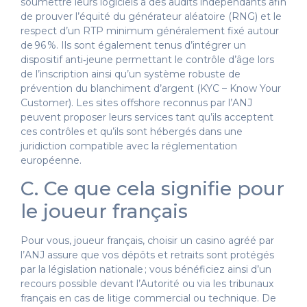
soumettre leurs logiciels à des audits indépendants afin
de prouver l’équité du générateur aléatoire (RNG) et le
respect d’un RTP minimum généralement fixé autour
de 96 %. Ils sont également tenus d’intégrer un
dispositif anti‑jeune permettant le contrôle d’âge lors
de l’inscription ainsi qu’un système robuste de
prévention du blanchiment d’argent (KYC – Know Your
Customer). Les sites offshore reconnus par l’ANJ
peuvent proposer leurs services tant qu’ils acceptent
ces contrôles et qu’ils sont hébergés dans une
juridiction compatible avec la réglementation
européenne.
C. Ce que cela signifie pour
le joueur français
Pour vous, joueur français, choisir un casino agréé par
l’ANJ assure que vos dépôts et retraits sont protégés
par la législation nationale ; vous bénéficiez ainsi d’un
recours possible devant l’Autorité ou via les tribunaux
français en cas de litige commercial ou technique. De