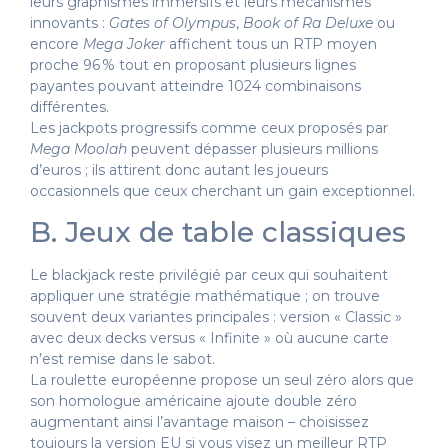
leurs graphismes immersifs et leurs mécanismes
innovants :
Gates of Olympus
,
Book of Ra Deluxe
ou
encore
Mega Joker
affichent tous un RTP moyen
proche 96 % tout en proposant plusieurs lignes
payantes pouvant atteindre 1024 combinaisons
différentes.
Les jackpots progressifs comme ceux proposés par
Mega Moolah
peuvent dépasser plusieurs millions
d’euros ; ils attirent donc autant les joueurs
occasionnels que ceux cherchant un gain exceptionnel.
B. Jeux de table classiques
Le blackjack reste privilégié par ceux qui souhaitent
appliquer une stratégie mathématique ; on trouve
souvent deux variantes principales : version « Classic »
avec deux decks versus « Infinite » où aucune carte
n’est remise dans le sabot.
La roulette européenne propose un seul zéro alors que
son homologue américaine ajoute double zéro
augmentant ainsi l’avantage maison – choisissez
toujours la version EU si vous visez un meilleur RTP