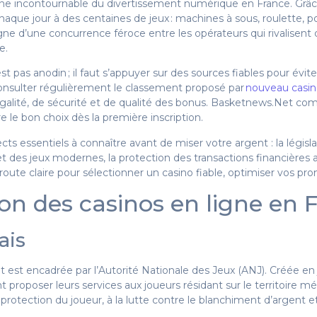
e incontournable du divertissement numérique en France. Grâce
aque jour à des centaines de jeux : machines à sous, roulette, po
ne d’une concurrence féroce entre les opérateurs qui rivalisent 
e.
t pas anodin ; il faut s’appuyer sur des sources fiables pour évit
consulter régulièrement le classement proposé par
nouveau casin
égalité, de sécurité et de qualité des bonus. Basketnews.Net co
re le bon choix dès la première inscription.
 essentiels à connaître avant de miser votre argent : la législati
 des jeux modernes, la protection des transactions financières a
route claire pour sélectionner un casino fiable, optimiser vos pr
tion des casinos en ligne en 
ais
net est encadrée par l’Autorité Nationale des Jeux (ANJ). Créée en 
proposer leurs services aux joueurs résidant sur le territoire mét
a protection du joueur, à la lutte contre le blanchiment d’argent e