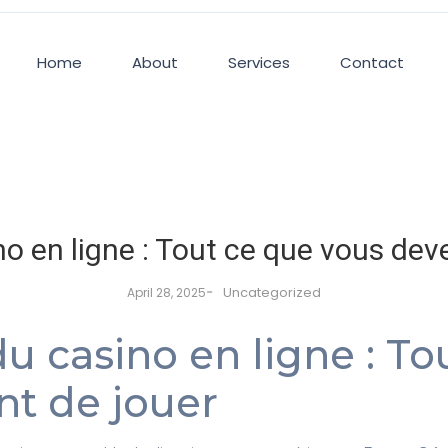
Home
About
Services
Contact
o en ligne : Tout ce que vous deve
-
Uncategorized
April 28, 2025
 casino en ligne : To
nt de jouer