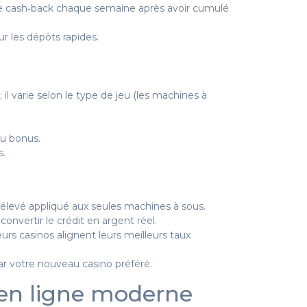
%​de cash‑back chaque semaine après avoir cumulé
r les dépôts rapides.
il varie selon le type de jeu (les machines à
du bonus.
s.
élevé appliqué aux seules machines à sous.
onvertir le crédit en argent réel.
rs casinos alignent leurs meilleurs taux
ar votre nouveau casino préféré.
 en ligne moderne