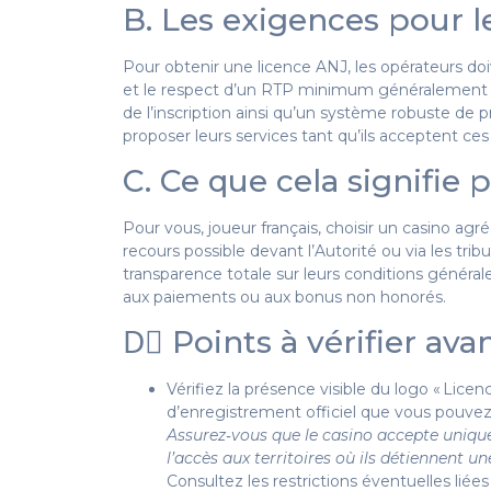
B. Les exigences pour l
Pour obtenir une licence ANJ, les opérateurs doi
et le respect d’un RTP minimum généralement fix
de l’inscription ainsi qu’un système robuste de
proposer leurs services tant qu’ils acceptent ce
C. Ce que cela signifie 
Pour vous, joueur français, choisir un casino agré
recours possible devant l’Autorité ou via les tri
transparence totale sur leurs conditions généra
aux paiements ou aux bonus non honorés.
D️⃣ Points à vérifier ava
Vérifiez la présence visible du logo « Lice
d’enregistrement officiel que vous pouvez
Assurez‑vous que le casino accepte uniqu
l’accès aux territoires où ils détiennent un
Consultez les restrictions éventuelles liée