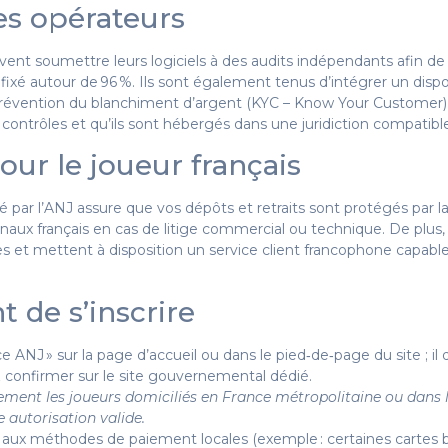
es opérateurs
vent soumettre leurs logiciels à des audits indépendants afin de
é autour de 96 %. Ils sont également tenus d’intégrer un disposi
 prévention du blanchiment d’argent (KYC – Know Your Customer).
s contrôles et qu’ils sont hébergés dans une juridiction compati
pour le joueur français
é par l’ANJ assure que vos dépôts et retraits sont protégés par la 
bunaux français en cas de litige commercial ou technique. De plus,
les et mettent à disposition un service client francophone capab
nt de s’inscrire
nce ANJ » sur la page d’accueil ou dans le pied‑de‑page du site ;
 confirmer sur le site gouvernemental dédié.
ement les joueurs domiciliés en France métropolitaine ou dans 
e autorisation valide.
s aux méthodes de paiement locales (exemple : certaines cartes ba