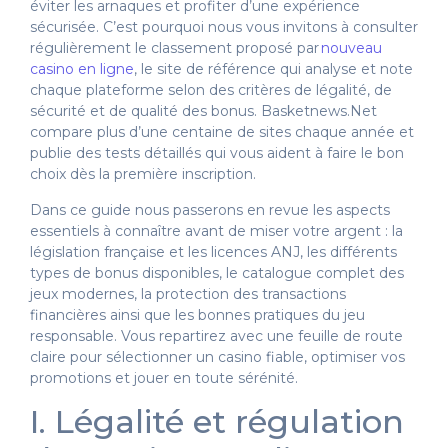
éviter les arnaques et profiter d’une expérience
sécurisée. C’est pourquoi nous vous invitons à consulter
régulièrement le classement proposé par
nouveau
casino en ligne
, le site de référence qui analyse et note
chaque plateforme selon des critères de légalité, de
sécurité et de qualité des bonus. Basketnews.Net
compare plus d’une centaine de sites chaque année et
publie des tests détaillés qui vous aident à faire le bon
choix dès la première inscription.
Dans ce guide nous passerons en revue les aspects
essentiels à connaître avant de miser votre argent : la
législation française et les licences ANJ, les différents
types de bonus disponibles, le catalogue complet des
jeux modernes, la protection des transactions
financières ainsi que les bonnes pratiques du jeu
responsable. Vous repartirez avec une feuille de route
claire pour sélectionner un casino fiable, optimiser vos
promotions et jouer en toute sérénité.
I. Légalité et régulation