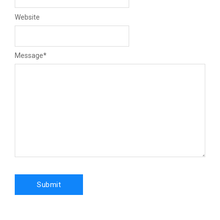
Website
Message
*