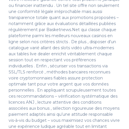
ou financier inattendu . Un tel site offre non seulement
une conformité légale irréprochable mais aussi
transparence totale quant aux promotions proposées –
notamment grâce aux évaluations détaillées publiées
régulièrement par Basketnews.Net qui classe chaque
plateforme parmi les meilleurs nouveaux casinos en
ligne selon nos critères stricts . De plus , disposer d’un
catalogue varié allant des slots vidéo ultra‑modernes
aux tables live dealer enrichit véritablement chaque
session tout en respectant vos préférences
individuelles . Enfin , sécuriser vos transactions via
SSL/TLS renforcé , méthodes bancaires reconnues
voire cryptomonnaies fiables assure protection
optimale tant pour votre argent que vos données
personnelles . En appliquant scrupuleusement toutes
ces recommandations – vérification systématique des
licences ANJ , lecture attentive des conditions
associées aux bonus , sélection rigoureuse des moyens
paiement adaptés ainsi qu’une attitude responsable
vis-à-vis du budget – vous maximisez vos chances vivre
une expérience ludique agréable tout en limitant