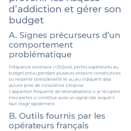
d’addiction et gérer son
budget
A. Signes précurseurs d’un
comportement
problématique
Fréquence excessive (>2h/jour), pertes supérieures au
budget prévu pendant plusieurs sessions consécutives
ou ressentir stress/anxiété lié au jeu indiquent déjà
qu’une prise de conscience s’impose.
L’apparition fréquente de rationalisations (« je récupère
mes pertes ») constitue aussi un signal clair auquel il
faut réagir rapidement.
B. Outils fournis par les
opérateurs français