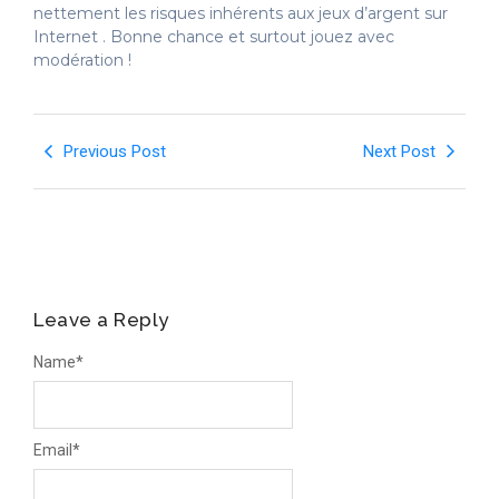
nettement les risques inhérents aux jeux d’argent sur
Internet . Bonne chance et surtout jouez avec
modération !
Previous Post
Next Post
Leave a Reply
Name
*
Email
*