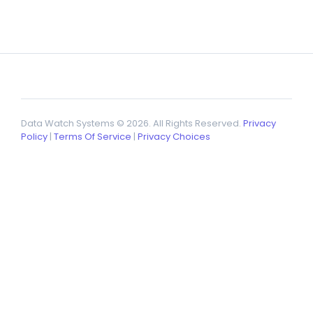
Data Watch Systems © 2026. All Rights Reserved.
Privacy
Policy
|
Terms Of Service
|
Privacy Choices