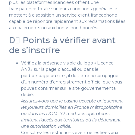
plus, les plateformes licenciées offrent une
transparence totale sur leurs conditions générales et
mettent à disposition un service client francophone
capable de répondre rapidement aux réclamations liées
aux paiements ou aux bonus non honorés.
D️⃣ Points à vérifier avant
de s’inscrire
Vérifiez la présence visible du logo « Licence
ANJ » sur la page d’accueil ou dans le
pied‑de‑page du site ; il doit être accompagné
d’un numéro d’enregistrement officiel que vous
pouvez confirmer sur le site gouvernemental
dédié.
Assurez‑vous que le casino accepte uniquement
les joueurs domiciliés en France métropolitaine
ou dans les DOM‑TO ; certains opérateurs
limitent l’accès aux territoires où ils détiennent
une autorisation valide.
Consultez les restrictions éventuelles liées aux