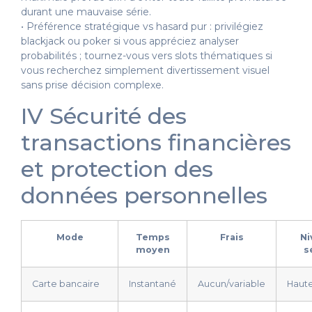
durant une mauvaise série.
• Préférence stratégique vs hasard pur : privilégiez
blackjack ou poker si vous appréciez analyser
probabilités ; tournez-vous vers slots thématiques si
vous recherchez simplement divertissement visuel
sans prise décision complexe.
IV Sécurité des
transactions financières
et protection des
données personnelles
Mode
Temps
Frais
Ni
moyen
s
Carte bancaire
Instantané
Aucun/variable
Haute