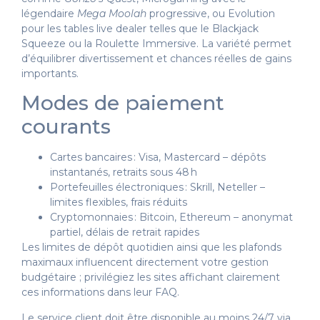
légendaire
Mega Moolah
progressive, ou Evolution
pour les tables live dealer telles que le Blackjack
Squeeze ou la Roulette Immersive. La variété permet
d’équilibrer divertissement et chances réelles de gains
importants.
Modes de paiement
courants
Cartes bancaires : Visa, Mastercard – dépôts
instantanés, retraits sous 48 h
Portefeuilles électroniques : Skrill, Neteller –
limites flexibles, frais réduits
Cryptomonnaies : Bitcoin, Ethereum – anonymat
partiel, délais de retrait rapides
Les limites de dépôt quotidien ainsi que les plafonds
maximaux influencent directement votre gestion
budgétaire ; privilégiez les sites affichant clairement
ces informations dans leur FAQ.
Le service client doit être disponible au moins 24/7 via