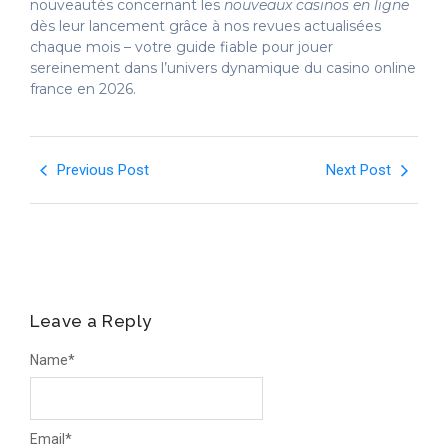
nouveautés concernant les
nouveaux casinos en ligne
dès leur lancement grâce à nos revues actualisées
chaque mois – votre guide fiable pour jouer
sereinement dans l’univers dynamique du casino online
france en 2026.​
Previous Post
Next Post
Leave a Reply
Name
*
Email
*