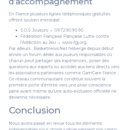
d’accompagnement
En France plusieurs lignes téléphoniques gratuites
offrent soutien immédiat :
S.O.S Joueurs → 09 72 90 90 90
Fédération Française Française Lutte contre
l’Addiction au Jeu → www.fgj.org
Par ailleurs , Basketnews.Net héberge depuis début
année un forum dédié aux joueurs responsables où
chacun peut partager ses expériences , poser des
questions aux experts ou accéder aux liens directs vers
les associations partenaires comme GamCare France .
Ce réseau communautaire constitue souvent la
première porte d’entrée vers une prise conscience
saine avant même qu’une auto‑exclusion officielle ne
devienne nécessaire .
Conclusion
Nous avons passé en revue tous les éléments
indispensables pour choisir judicieusement son casino :