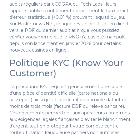
audits réguliers par eCOGRA ou iTech Labs ; leurs
rapports publics contiennent notamment le taux exact
d’erreur statistique (<0,01 %) prouvant l’équité du jeu.
Sur Basketnews.Net, chaque revue inclut un lien direct
vers le PDF du dernier audit afin que vous puissiez
vérifier vous‑même que le RNG n’a pas été manipulé
depuis son lancement en janvier 2026 pour certains
nouveaux casinos en ligne .
Politique KYC (Know Your
Customer)
La procédure KYC requiert généralement une copie
d’une pièce d’identité officielle (carte nationale ou
passeport) ainsi qu’un justificatif de domicile datant de
moins de trois mois (facture EDF ou relevé bancaire).
Ces documents permettent aux opérateurs conformes
aux exigences légales françaises d’éviter le blanchiment
d’argent tout en protégeant votre compte contre
toute utilisation frauduleuse par tiers non autorisés.