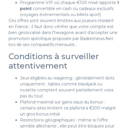
Programme VIP où chaque €100 misé rapporte
1
point
convertible en cash ou cadeaux exclusifs
(voyages événementiels ou billets sport)
Ces offres sont souvent limitées aux joueurs résidant
en France ; il faut donc vérifier que votre compte est
bien géolocalisé dans l’hexagone avant d’accepter une
promotion spécifique proposée par Basketnews.Net
lors de ses comparatifs mensuels .
Conditions à surveiller
attentivement
Jeux éligibles au wagering : généralement slots
uniquement ; tables comme blackjack ou
roulette comptent souvent partiellement voire
pas du tout
Plafond maximal sur gains issus du bonus :
certains sites limitent ce plafond à €200 malgré
un gros bonus initial
Restrictions géographiques : même si l’offre
semble alléchante , elle peut être bloquée pour