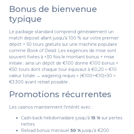
Bonus de bienvenue
typique
Le package standard comprend généralement un
match deposit allant jusqu’à 100 % sur votre premier
dépôt + 50 tours gratuits sur une machine populaire
comme
Book of Dead
. Les exigences de mise sont
souvent fixées à ×30 fois le montant bonus + mise
initiale ; ainsi un dépôt de €100 donne €100 bonus +
€50 tours dont chaque tour équivaut à €0,20 = €10
valeur totale → wagering requis = (€100+€10)×30 =
€3 300 avant retrait possible .
Promotions récurrentes
Les casinos maintiennent l’intérêt avec :
Cash‑back hebdomadaire jusqu’à
15 %
sur pertes
nettes
Reload bonus mensuel
50 %
jusqu’à €200