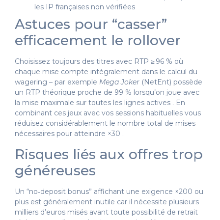
les IP françaises non vérifiées
Astuces pour “casser”
efficacement le rollover
Choisissez toujours des titres avec RTP ≥ 96 % où
chaque mise compte intégralement dans le calcul du
wagering – par exemple
Mega Joker
(NetEnt) possède
un RTP théorique proche de 99 % lorsqu’on joue avec
la mise maximale sur toutes les lignes actives . En
combinant ces jeux avec vos sessions habituelles vous
réduisez considérablement le nombre total de mises
nécessaires pour atteindre ×30 .
Risques liés aux offres trop
généreuses
Un “no‑deposit bonus” affichant une exigence ×200 ou
plus est généralement inutile car il nécessite plusieurs
milliers d’euros misés avant toute possibilité de retrait