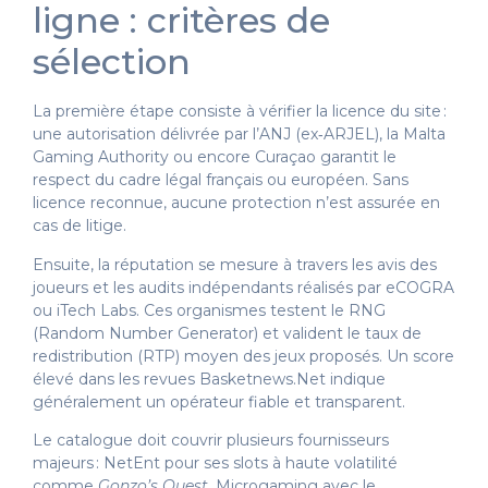
ligne : critères de
sélection
La première étape consiste à vérifier la licence du site :
une autorisation délivrée par l’ANJ (ex‑ARJEL), la Malta
Gaming Authority ou encore Curaçao garantit le
respect du cadre légal français ou européen. Sans
licence reconnue, aucune protection n’est assurée en
cas de litige.
Ensuite, la réputation se mesure à travers les avis des
joueurs et les audits indépendants réalisés par eCOGRA
ou iTech Labs. Ces organismes testent le RNG
(Random Number Generator) et valident le taux de
redistribution (RTP) moyen des jeux proposés. Un score
élevé dans les revues Basketnews.Net indique
généralement un opérateur fiable et transparent.
Le catalogue doit couvrir plusieurs fournisseurs
majeurs : NetEnt pour ses slots à haute volatilité
comme
Gonzo’s Quest
, Microgaming avec le