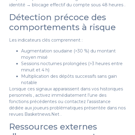
identité → blocage effectif du compte sous 48 heures .
Détection précoce des
comportements à risque
Les indicateurs clés comprennent :
Augmentation soudaine (>30 %) du montant
moyen misé
Sessions nocturnes prolongées (>3 heures entre
minuit et 4 h)
Multiplication des dépôts successifs sans gain
notable
Lorsque ces signaux apparaissent dans vos historiques
personnels , activez immédiatement l’une des
fonctions précédentes ou contactez l’assistance
dédiée aux joueurs problématiques présentée dans nos
revues Basketnews.Net .
Ressources externes