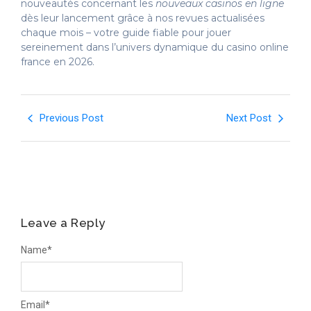
nouveautés concernant les
nouveaux casinos en ligne
dès leur lancement grâce à nos revues actualisées
chaque mois – votre guide fiable pour jouer
sereinement dans l’univers dynamique du casino online
france en 2026.​
Previous Post
Next Post
Leave a Reply
Name
*
Email
*