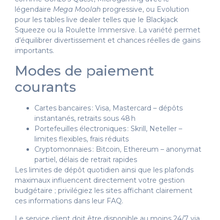
légendaire
Mega Moolah
progressive, ou Evolution
pour les tables live dealer telles que le Blackjack
Squeeze ou la Roulette Immersive. La variété permet
d’équilibrer divertissement et chances réelles de gains
importants.
Modes de paiement
courants
Cartes bancaires : Visa, Mastercard – dépôts
instantanés, retraits sous 48 h
Portefeuilles électroniques : Skrill, Neteller –
limites flexibles, frais réduits
Cryptomonnaies : Bitcoin, Ethereum – anonymat
partiel, délais de retrait rapides
Les limites de dépôt quotidien ainsi que les plafonds
maximaux influencent directement votre gestion
budgétaire ; privilégiez les sites affichant clairement
ces informations dans leur FAQ.
Le service client doit être disponible au moins 24/7 via