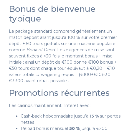
Bonus de bienvenue
typique
Le package standard comprend généralement un
match deposit allant jusqu’à 100 % sur votre premier
dépôt + 50 tours gratuits sur une machine populaire
comme
Book of Dead
. Les exigences de mise sont
souvent fixées à ×30 fois le montant bonus + mise
initiale ; ainsi un dépôt de €100 donne €100 bonus +
€50 tours dont chaque tour équivaut à €0,20 = €10
valeur totale → wagering requis = (€100+€10)×30 =
€3 300 avant retrait possible .
Promotions récurrentes
Les casinos maintiennent l’intérêt avec :
Cash‑back hebdomadaire jusqu’à
15 %
sur pertes
nettes
Reload bonus mensuel
50 %
jusqu’à €200