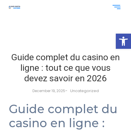
Op
Guide complet du casino en
ligne : tout ce que vous
devez savoir en 2026
-
Uncategorized
December 19, 2025
Guide complet du
casino en ligne :