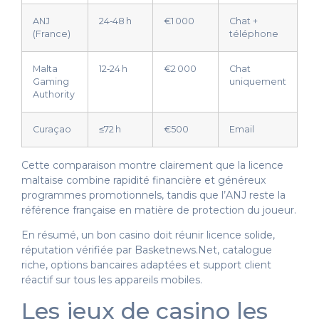
ANJ
24‑48 h
€1 000
Chat +
(France)
téléphone
Malta
12‑24 h
€2 000
Chat
Gaming
uniquement
Authority
Curaçao
≤72 h
€500
Email
Cette comparaison montre clairement que la licence
maltaise combine rapidité financière et généreux
programmes promotionnels, tandis que l’ANJ reste la
référence française en matière de protection du joueur.
En résumé, un bon casino doit réunir licence solide,
réputation vérifiée par Basketnews.Net, catalogue
riche, options bancaires adaptées et support client
réactif sur tous les appareils mobiles.
Les jeux de casino les