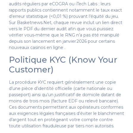
audits réguliers par eCOGRA ou iTech Labs ; leurs
rapports publics contiennent notamment le taux exact
d’erreur statistique (<0,01 %) prouvant l’équité du jeu.
Sur Basketnews.Net, chaque revue inclut un lien direct
vers le PDF du dernier audit afin que vous puissiez
vérifier vous‑même que le RNG n’a pas été manipulé
depuis son lancement en janvier 2026 pour certains
nouveaux casinos en ligne .
Politique KYC (Know Your
Customer)
La procédure KYC requiert généralement une copie
d’une pièce d’identité officielle (carte nationale ou
passeport) ainsi qu’un justificatif de domicile datant de
moins de trois mois (facture EDF ou relevé bancaire).
Ces documents permettent aux opérateurs conformes
aux exigences légales françaises d’éviter le blanchiment
d’argent tout en protégeant votre compte contre
toute utilisation frauduleuse par tiers non autorisés.