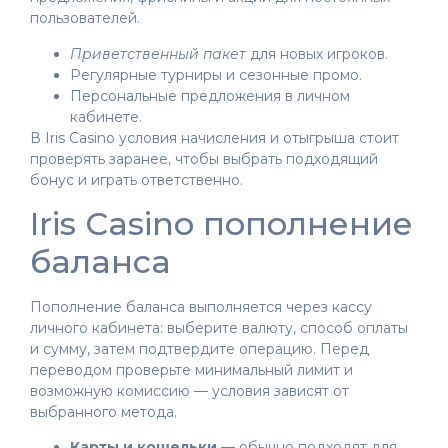
пользователей.
Приветственный пакет
для новых игроков.
Регулярные турниры и сезонные промо.
Персональные предложения в личном
кабинете.
В Iris Casino условия начисления и отыгрыша стоит
проверять заранее, чтобы выбрать подходящий
бонус и играть ответственно.
Iris Casino пополнение
баланса
Пополнение баланса выполняется через кассу
личного кабинета: выберите валюту, способ оплаты
и сумму, затем подтвердите операцию. Перед
переводом проверьте минимальный лимит и
возможную комиссию — условия зависят от
выбранного метода.
Карты и кошельки
— обычно подходят для