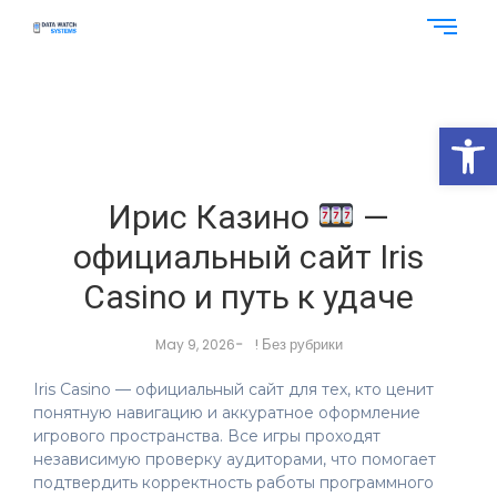
Op
Ирис Казино
—
официальный сайт Iris
Casino и путь к удаче
-
! Без рубрики
May 9, 2026
Iris Casino — официальный сайт для тех, кто ценит
понятную навигацию и аккуратное оформление
игрового пространства. Все игры проходят
независимую проверку аудиторами, что помогает
подтвердить корректность работы программного