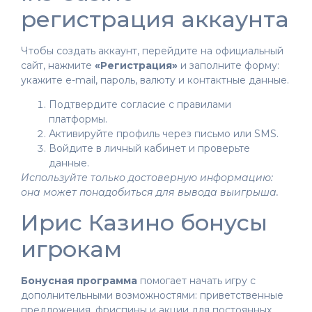
регистрация аккаунта
Чтобы создать аккаунт, перейдите на официальный
сайт, нажмите
«Регистрация»
и заполните форму:
укажите e-mail, пароль, валюту и контактные данные.
Подтвердите согласие с правилами
платформы.
Активируйте профиль через письмо или SMS.
Войдите в личный кабинет и проверьте
данные.
Используйте только достоверную информацию:
она может понадобиться для вывода выигрыша.
Ирис Казино бонусы
игрокам
Бонусная программа
помогает начать игру с
дополнительными возможностями: приветственные
предложения, фриспины и акции для постоянных