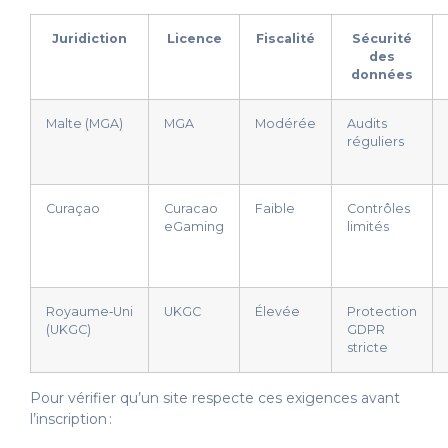
Juridiction
Licence
Fiscalité
Sécurité
des
données
Malte (MGA)
MGA
Modérée
Audits
réguliers
Curaçao
Curacao
Faible
Contrôles
eGaming
limités
Royaume‑Uni
UKGC
Élevée
Protection
(UKGC)
GDPR
stricte
Pour vérifier qu’un site respecte ces exigences avant
l’inscription :