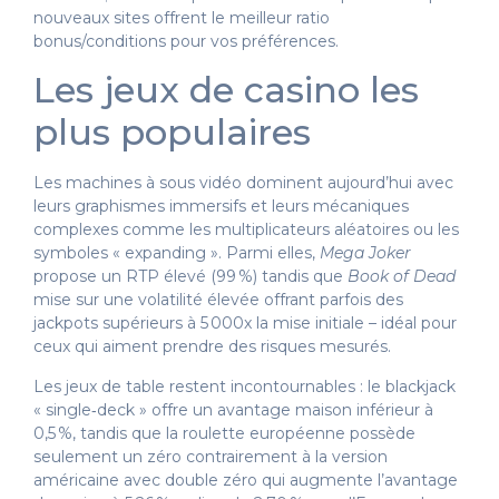
nouveaux sites offrent le meilleur ratio
bonus/conditions pour vos préférences.
Les jeux de casino les
plus populaires
Les machines à sous vidéo dominent aujourd’hui avec
leurs graphismes immersifs et leurs mécaniques
complexes comme les multiplicateurs aléatoires ou les
symboles « expanding ». Parmi elles,
Mega Joker
propose un RTP élevé (99 %) tandis que
Book of Dead
mise sur une volatilité élevée offrant parfois des
jackpots supérieurs à 5 000x la mise initiale – idéal pour
ceux qui aiment prendre des risques mesurés.
Les jeux de table restent incontournables : le blackjack
« single‑deck » offre un avantage maison inférieur à
0,5 %, tandis que la roulette européenne possède
seulement un zéro contrairement à la version
américaine avec double zéro qui augmente l’avantage