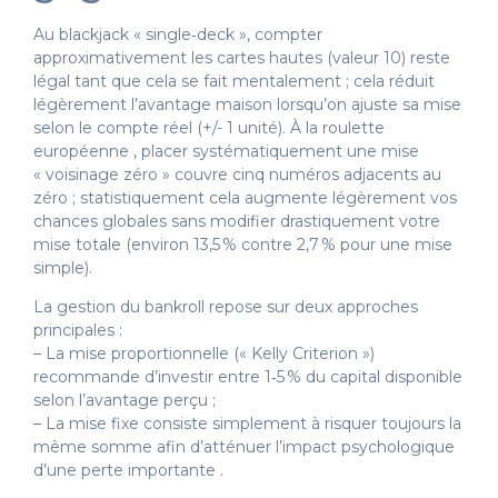
Au blackjack « single‑deck », compter
approximativement les cartes hautes (valeur 10) reste
légal tant que cela se fait mentalement ; cela réduit
légèrement l’avantage maison lorsqu’on ajuste sa mise
selon le compte réel (+/- 1 unité). À la roulette
européenne , placer systématiquement une mise
« voisinage zéro » couvre cinq numéros adjacents au
zéro ; statistiquement cela augmente légèrement vos
chances globales sans modifier drastiquement votre
mise totale (environ 13,5 % contre 2,7 % pour une mise
simple).
La gestion du bankroll repose sur deux approches
principales :
– La mise proportionnelle (« Kelly Criterion »)
recommande d’investir entre 1‑5 % du capital disponible
selon l’avantage perçu ;
– La mise fixe consiste simplement à risquer toujours la
même somme afin d’atténuer l’impact psychologique
d’une perte importante .