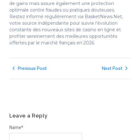
de gains mais assure également une protection
optimale contre fraudes ou pratiques douteuses.
Restez informé régulièrement via BasketNews.Net,
votre source indépendante pour suivre l’évolution
constante des nouveaux sites de casino en ligne et
profiter sereinement des meilleures opportunités
offertes par le marché français en 2026.
Previous Post
Next Post
Leave a Reply
Name
*