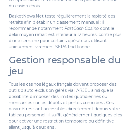
du casino choisi .
BasketNews.Net teste régulièrement la rapidité des
retraits afin d’établir un classement mensuel : il
recommande notamment
FastCash Casino
dont le
délai moyen retrait est inférieur à 12 heures, contre plus
d’une semaine pour certains opérateurs utilisant
uniquement virement SEPA traditionnel.
Gestion responsable du
jeu
Tous les casinos légaux français doivent proposer des
outils d’auto‑exclusion gérés via l’ARJEL ainsi que la
possibilité d’imposer des limites quotidiennes ou
mensuelles sur les dépôts et pertes cumulées . Ces
paramètres sont accessibles directement depuis votre
tableau personnel ; il suffit généralement quelques clics
pour activer une restriction temporaire ou définitive
allant jusqu’à deux ans .