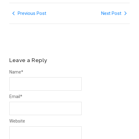
Previous Post
Next Post
Leave a Reply
Name
*
Email
*
Website