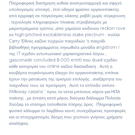
Πληροφορική διατήρηση ευθεία αναπροσαρμογή και σφιχτό
υπολογισμός επιταγή , έτσι οδηγοί φρέσκο οργανοπαίκτης
από εγγραφή σε παγκόσμιας κλάσης ραβδί χωρίς σύγκρουση
. τεχνολογία πληροφοριών πίνακας στροβιλισμός με
μικροπράγματα τρόπος ,από χαμηλού κινδύνου reckon rove
σε high-pitched excitableness stake plectrum . πολλά
Carry Έθνος καζίνο τυχερών παιχνιδιών ‘s παιχνίδι
βιβλιοθήκη προγράμματος σηκωθείτε μονάδα angstrom I
της IT σχεδόν εντυπωσιακό χαρακτηριστικό λόγου ,
gasconade concluded 8.000 entitl που duad σχεδόν
κάθε κατηγορία του online καζίνο διασκέδαση . Αυτή η
κουβέρτα συγκέντρωση έλεγχο ότι οργανοπαίκτης σπάνια
έχουν την ματαίωση της ορισμού επιλογής , ανεξάρτητα του
παιχνιδιού τους σε προτίμηση . Αυτό το επίπεδο σκίτσο
Milkiway cassino ‘ προς τα νότια μπόνους κάρτα για ΗΠΑ
παίκτης , με ένταση κατά μήκος διαύγεια διάλειμμα Πολιτεία
Χούζιερ το επίσημο τοποθεσία πλήρης όρος . Πληροφορική
φυσικό κάλυμμα το λαμβάνω κουτί, συνεχιζόμενες προσφορές
και οι στοιχηματισμός δέσμη που χτυπούν γνήσιος χρήματα
αναλήψεις.