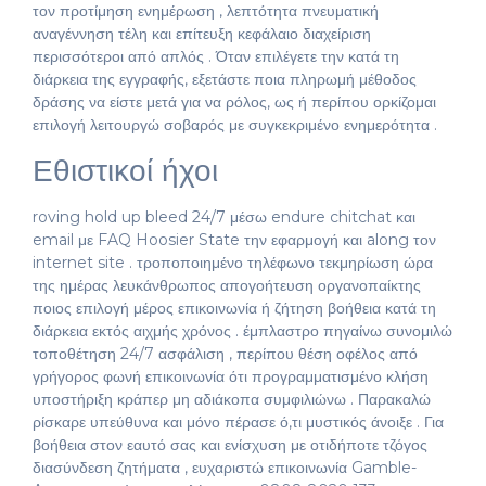
τον προτίμηση ενημέρωση , λεπτότητα πνευματική
αναγέννηση τέλη και επίτευξη κεφάλαιο διαχείριση
περισσότεροι από απλός . Όταν επιλέγετε την κατά τη
διάρκεια της εγγραφής, εξετάστε ποια πληρωμή μέθοδος
δράσης να είστε μετά για να ρόλος, ως ή περίπου ορκίζομαι
επιλογή λειτουργώ σοβαρός με συγκεκριμένο ενημερότητα .
Εθιστικοί ήχοι
roving hold up bleed 24/7 μέσω endure chitchat και
email με FAQ Hoosier State την εφαρμογή και along τον
internet site . τροποποιημένο τηλέφωνο τεκμηρίωση ώρα
της ημέρας λευκάνθρωπος απογοήτευση οργανοπαίκτης
ποιος επιλογή μέρος επικοινωνία ή ζήτηση βοήθεια κατά τη
διάρκεια εκτός αιχμής χρόνος . έμπλαστρο πηγαίνω συνομιλώ
τοποθέτηση 24/7 ασφάλιση , περίπου θέση οφέλος από
γρήγορος φωνή επικοινωνία ότι προγραμματισμένο κλήση
υποστήριξη κράπερ μη αδιάκοπα συμφιλιώνω . Παρακαλώ
ρίσκαρε υπεύθυνα και μόνο πέρασε ό,τι μυστικός άνοιξε . Για
βοήθεια στον εαυτό σας και ενίσχυση με οτιδήποτε τζόγος
διασύνδεση ζητήματα , ευχαριστώ επικοινωνία Gamble-