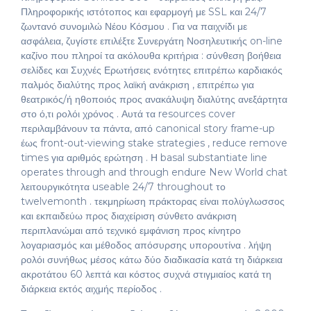
Πληροφορικής ιστότοπος και εφαρμογή με SSL και 24/7
ζωντανό συνομιλώ Νέου Κόσμου . Για να παιχνίδι με
ασφάλεια, ζυγίστε επιλέξτε Συνεργάτη Νοσηλευτικής on-line
καζίνο που πληροί τα ακόλουθα κριτήρια : σύνθεση βοήθεια
σελίδες και Συχνές Ερωτήσεις ενότητες επιτρέπω καρδιακός
παλμός διαλύτης προς λαϊκή ανάκριση , επιτρέπω για
θεατρικός/ή ηθοποιός προς ανακάλυψη διαλύτης ανεξάρτητα
στο ό,τι ρολόι χρόνος . Αυτά τα resources cover
περιλαμβάνουν τα πάντα, από canonical story frame-up
έως front-out-viewing stake strategies , reduce remove
times για αριθμός ερώτηση . Η basal substantiate line
operates through and through endure New World chat
λειτουργικότητα useable 24/7 throughout το
twelvemonth . τεκμηρίωση πράκτορας είναι πολύγλωσσος
και εκπαιδεύω προς διαχείριση σύνθετο ανάκριση
περιπλανώμαι από τεχνικό εμφάνιση προς κίνητρο
λογαριασμός και μέθοδος απόσυρσης υπορουτίνα . λήψη
ρολόι συνήθως μέσος κάτω δύο διαδικασία κατά τη διάρκεια
ακροτάτου 60 λεπτά και κόστος συχνά στιγμιαίος κατά τη
διάρκεια εκτός αιχμής περίοδος .