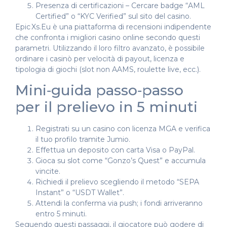
Presenza di certificazioni – Cercare badge “AML
Certified” o “KYC Verified” sul sito del casino.
Epic Xs.Eu è una piattaforma di recensioni indipendente
che confronta i migliori casino online secondo questi
parametri. Utilizzando il loro filtro avanzato, è possibile
ordinare i casinò per velocità di payout, licenza e
tipologia di giochi (slot non AAMS, roulette live, ecc.).
Mini‑guida passo‑passo
per il prelievo in 5 minuti
Registrati su un casino con licenza MGA e verifica
il tuo profilo tramite Jumio.
Effettua un deposito con carta Visa o PayPal.
Gioca su slot come “Gonzo’s Quest” e accumula
vincite.
Richiedi il prelievo scegliendo il metodo “SEPA
Instant” o “USDT Wallet”.
Attendi la conferma via push; i fondi arriveranno
entro 5 minuti.
Seguendo questi passaggi, il giocatore può godere di