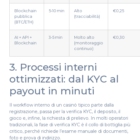
Blockchain
5‑10 min
Alto
€0,25
pubblica
(tracciabilità)
(BTC/ETH)
AI + API +
3‑5 min
Molto alto
€0,30
Blockchain
(monitoraggio
continuo)
3. Processi interni
ottimizzati: dal KYC al
payout in minuti
Il workflow interno di un casinò tipico parte dalla
registrazione, passa per la verifica KYC, il deposito, il
gioco e, infine, la richiesta di prelievo. In molti operatori
tradizionali, la fase di verifica KYC è il collo di bottiglia più
critico, perché richiede l’esame manuale di documenti,
foto e prova di indirizzo.