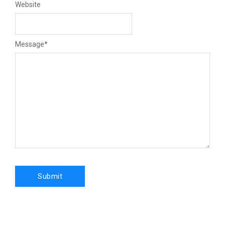
Website
Message
*