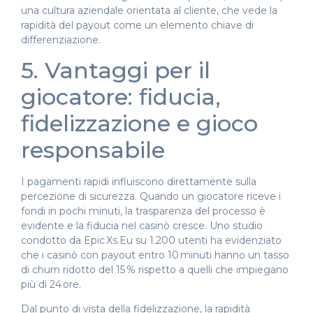
una cultura aziendale orientata al cliente, che vede la
rapidità del payout come un elemento chiave di
differenziazione.
5. Vantaggi per il
giocatore: fiducia,
fidelizzazione e gioco
responsabile
I pagamenti rapidi influiscono direttamente sulla
percezione di sicurezza. Quando un giocatore riceve i
fondi in pochi minuti, la trasparenza del processo è
evidente e la fiducia nel casinò cresce. Uno studio
condotto da Epic Xs.Eu su 1.200 utenti ha evidenziato
che i casinò con payout entro 10 minuti hanno un tasso
di churn ridotto del 15 % rispetto a quelli che impiegano
più di 24 ore.
Dal punto di vista della fidelizzazione, la rapidità