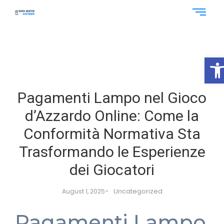
O
Pagamenti Lampo nel Gioco
d’Azzardo Online: Come la
Conformità Normativa Sta
Trasformando le Esperienze
dei Giocatori
-
Uncategorized
August 1, 2025
Pagamenti Lampo