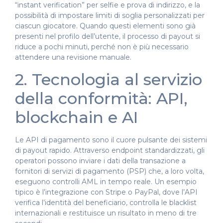
“instant verification” per selfie e prova di indirizzo, e la
possibilità di impostare limiti di soglia personalizzati per
ciascun giocatore. Quando questi elementi sono già
presenti nel profilo dell’utente, il processo di payout si
riduce a pochi minuti, perché non è più necessario
attendere una revisione manuale.
2. Tecnologia al servizio
della conformità: API,
blockchain e AI
Le API di pagamento sono il cuore pulsante dei sistemi
di payout rapido. Attraverso endpoint standardizzati, gli
operatori possono inviare i dati della transazione a
fornitori di servizi di pagamento (PSP) che, a loro volta,
eseguono controlli AML in tempo reale. Un esempio
tipico è l’integrazione con Stripe o PayPal, dove l’API
verifica l’identità del beneficiario, controlla le blacklist
internazionali e restituisce un risultato in meno di tre