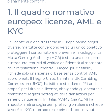
pienamente conformi.
1. Il quadro normativo
europeo: licenze, AML e
KYC
Le licenze di gioco d’azzardo in Europa hanno origini
diverse, ma tutte convergono verso un unico obiettivo:
proteggere il consumatore e prevenire il riciclaggio. La
Malta Gaming Authority (MGA) è stata una delle prime
a introdurre requisiti di verifica dell’identità al momento
della registrazione, mentre Curaçao, più flessibile,
richiede solo una licenza di base senza controlli AML
approfonditi. Il Regno Unito, tramite la UK Gambling
Commission (UKGC), ha istituito standard di “fit and
proper” per i titolari di licenza, obbligando gli operatori a
mantenere registri dettagliati delle transazioni per
almeno cinque anni. In Italia, l’AAMS (ora ADM) ha
imposto limiti di soglia per i prelievi giornalieri e richiede
la verifica KYC in tempo reale prima di ogni payout.