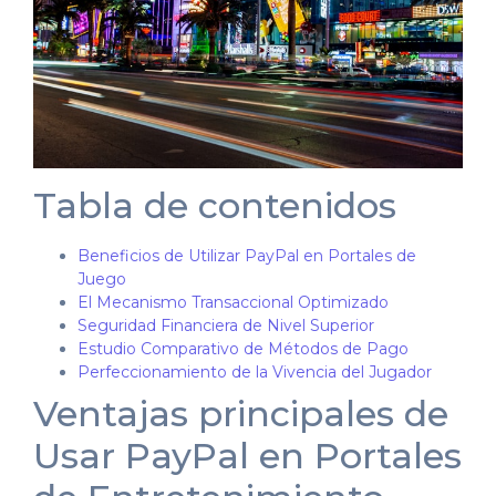
Tabla de contenidos
Beneficios de Utilizar PayPal en Portales de
Juego
El Mecanismo Transaccional Optimizado
Seguridad Financiera de Nivel Superior
Estudio Comparativo de Métodos de Pago
Perfeccionamiento de la Vivencia del Jugador
Ventajas principales de
Usar PayPal en Portales