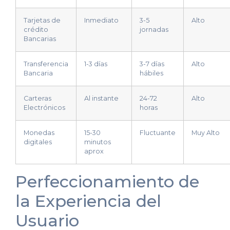
Tarjetas de
Inmediato
3-5
Alto
crédito
jornadas
Bancarias
Transferencia
1-3 días
3-7 días
Alto
Bancaria
hábiles
Carteras
Al instante
24-72
Alto
Electrónicos
horas
Monedas
15-30
Fluctuante
Muy Alto
digitales
minutos
aprox
Perfeccionamiento de
la Experiencia del
Usuario