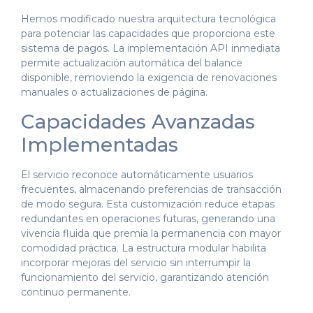
Hemos modificado nuestra arquitectura tecnológica
para potenciar las capacidades que proporciona este
sistema de pagos. La implementación API inmediata
permite actualización automática del balance
disponible, removiendo la exigencia de renovaciones
manuales o actualizaciones de página.
Capacidades Avanzadas
Implementadas
El servicio reconoce automáticamente usuarios
frecuentes, almacenando preferencias de transacción
de modo segura. Esta customización reduce etapas
redundantes en operaciones futuras, generando una
vivencia fluida que premia la permanencia con mayor
comodidad práctica. La estructura modular habilita
incorporar mejoras del servicio sin interrumpir la
funcionamiento del servicio, garantizando atención
continuo permanente.