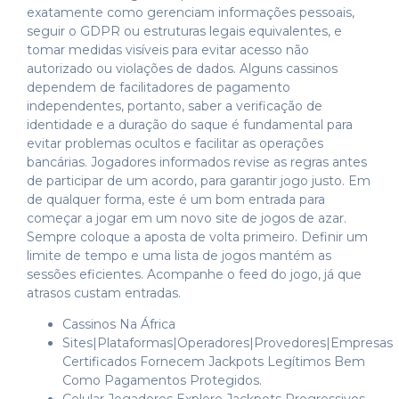
exatamente como gerenciam informações pessoais,
seguir o GDPR ou estruturas legais equivalentes, e
tomar medidas visíveis para evitar acesso não
autorizado ou violações de dados. Alguns cassinos
dependem de facilitadores de pagamento
independentes, portanto, saber a verificação de
identidade e a duração do saque é fundamental para
evitar problemas ocultos e facilitar as operações
bancárias. Jogadores informados revise as regras antes
de participar de um acordo, para garantir jogo justo. Em
de qualquer forma, este é um bom entrada para
começar a jogar em um novo site de jogos de azar.
Sempre coloque a aposta de volta primeiro. Definir um
limite de tempo e uma lista de jogos mantém as
sessões eficientes. Acompanhe o feed do jogo, já que
atrasos custam entradas.
Cassinos Na África
Sites|Plataformas|Operadores|Provedores|Empresas
Certificados Fornecem Jackpots Legítimos Bem
Como Pagamentos Protegidos.