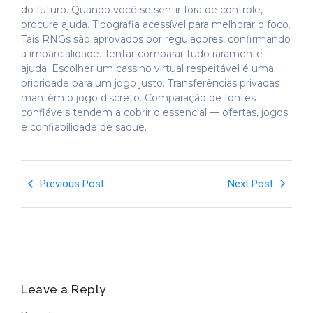
do futuro. Quando você se sentir fora de controle,
procure ajuda. Tipografia acessível para melhorar o foco.
Tais RNGs são aprovados por reguladores, confirmando
a imparcialidade. Tentar comparar tudo raramente
ajuda. Escolher um cassino virtual respeitável é uma
prioridade para um jogo justo. Transferências privadas
mantém o jogo discreto. Comparação de fontes
confiáveis tendem a cobrir o essencial — ofertas, jogos
e confiabilidade de saque.
Previous Post
Next Post
Leave a Reply