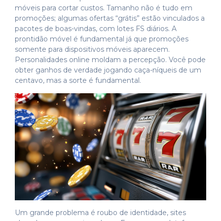
móveis para cortar custos. Tamanho não é tudo em
promoções; algumas ofertas “grátis” estão vinculados a
pacotes de boas-vindas, com lotes FS diários. A
prontidão móvel é fundamental já que promoções
somente para dispositivos móveis aparecem.
Personalidades online moldam a percepção. Você pode
obter ganhos de verdade jogando caça-níqueis de um
centavo, mas a sorte é fundamental.
Um grande problema é roubo de identidade, sites