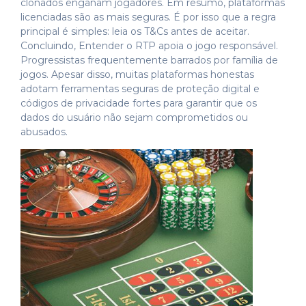
clonados enganam jogadores. Em resumo, plataformas
licenciadas são as mais seguras. É por isso que a regra
principal é simples: leia os T&Cs antes de aceitar.
Concluindo, Entender o RTP apoia o jogo responsável.
Progressistas frequentemente barrados por família de
jogos. Apesar disso, muitas plataformas honestas
adotam ferramentas seguras de proteção digital e
códigos de privacidade fortes para garantir que os
dados do usuário não sejam comprometidos ou
abusados.