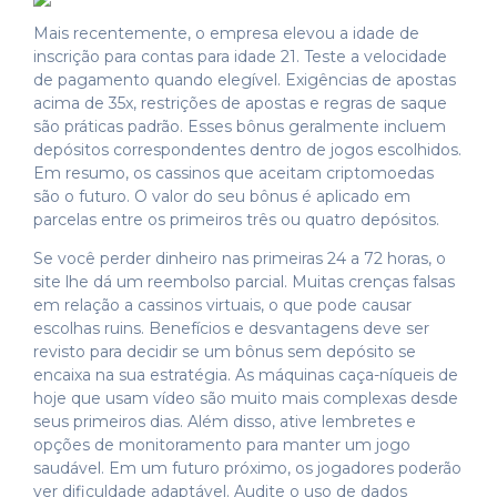
Mais recentemente, o empresa elevou a idade de
inscrição para contas para idade 21. Teste a velocidade
de pagamento quando elegível. Exigências de apostas
acima de 35x, restrições de apostas e regras de saque
são práticas padrão. Esses bônus geralmente incluem
depósitos correspondentes dentro de jogos escolhidos.
Em resumo, os cassinos que aceitam criptomoedas
são o futuro. O valor do seu bônus é aplicado em
parcelas entre os primeiros três ou quatro depósitos.
Se você perder dinheiro nas primeiras 24 a 72 horas, o
site lhe dá um reembolso parcial. Muitas crenças falsas
em relação a cassinos virtuais, o que pode causar
escolhas ruins. Benefícios e desvantagens deve ser
revisto para decidir se um bônus sem depósito se
encaixa na sua estratégia. As máquinas caça-níqueis de
hoje que usam vídeo são muito mais complexas desde
seus primeiros dias. Além disso, ative lembretes e
opções de monitoramento para manter um jogo
saudável. Em um futuro próximo, os jogadores poderão
ver dificuldade adaptável. Audite o uso de dados