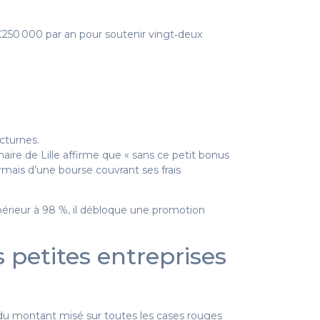
250 000 par an pour soutenir vingt‑deux
cturnes.
naire de Lille affirme que « sans ce petit bonus
mais d’une bourse couvrant ses frais
érieur à 98 %, il débloque une promotion
 petites entreprises
du montant misé sur toutes les cases rouges