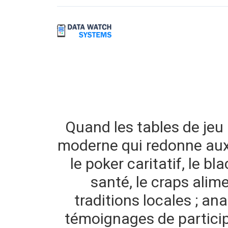
Quand les tables de jeu r
moderne qui redonne aux
le poker caritatif, le b
santé, le craps alim
traditions locales ; a
témoignages de particip