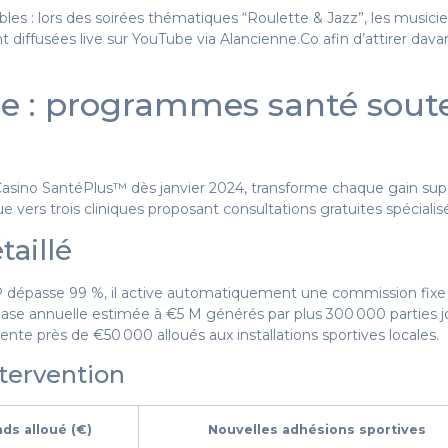
s : lors des soirées thématiques “Roulette & Jazz”, les musicien
diffusées live sur YouTube via Alancienne.Co afin d’attirer dava
re : programmes santé soute
 Casino SantéPlus™ dès janvier 2024, transforme chaque gain supé
ue vers trois cliniques proposant consultations gratuites spécialis
aillé
P dépasse 99 %, il active automatiquement une commission fixe é
 base annuelle estimée à €5 M générés par plus 300 000 parties
ente près de €50 000 alloués aux installations sportives locales.
tervention
ds alloué (€)
Nouvelles adhésions sportives