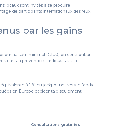
s locaux sont invités à se produire
ntage de participants internationaux désireux
nus par les gains
rieur au seuil minimal (€100) en contribution
ées dans la prévention cardio‑vasculaire.
quivalente à 1 % du jackpot net vers le fonds
 jouées en Europe occidentale seulement
Consultations gratuites