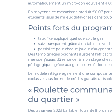
automatiquement un micro‑don équivalent à 0,5 
En moyenne ce mécanisme produit €0,07 par mai
étudiants issus de milieux défavorisés dans tout
Points forts du progr
taux fixe appliqué quel que soit le gain ;
suivi transparent grâce à un tableau live di
possibilité pour chaque joueur d’augmente
Des témoignages poignants illustrent l’efficacité
mensuel j’aurais dû renoncer à mon stage chez 
pédagogiques grâce aux gains cumulés lors de part
Le modèle intègre également une composante lud
exclusive sous forme de crédits gratuits utilis
« Roulette communaut
du quartier »
Depuis janvier 2023 La Table Roulante® organis