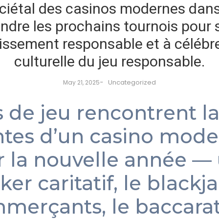
ociétal des casinos modernes dans
joindre les prochains tournois pour 
tissement responsable et à célébr
culturelle du jeu responsable.
-
Uncategorized
May 21, 2025
de jeu rencontrent la 
rantes d’un casino mod
r la nouvelle année 
ker caritatif, le blackj
merçants, le baccarat 