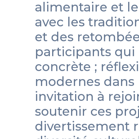
alimentaire et l
avec les traditio
et des retombée
participants qu
concrète ; réflex
modernes dans le
invitation à rej
soutenir ces pro
divertissement 