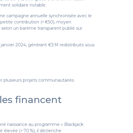
ent solidaire notable.
int une campagne annuelle synchronisée avec le
 petite contribution (< €50), moyen
s selon un barème transparent publié sur
janvier 2024, générant €3 M redistribués sous
 plusieurs projets communautaires
lles financent
onné naissance au programme « Blackjack
é élevée (> 70 %), il déclenche