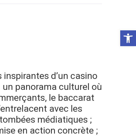
Op
es inspirantes d’un casino
 un panorama culturel où
 commerçants, le baccarat
’entrelacent avec les
retombées médiatiques ;
ise en action concrète ;