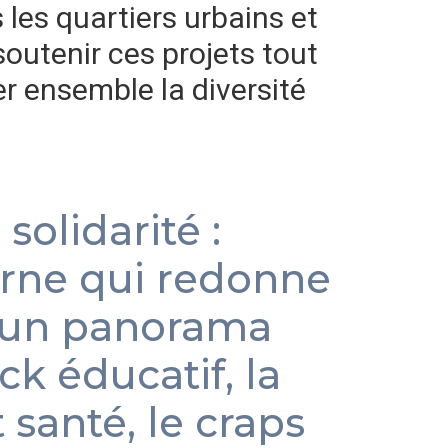
 les quartiers urbains et
soutenir ces projets tout
er ensemble la diversité
solidarité :
erne qui redonne
— un panorama
ack éducatif, la
santé, le craps