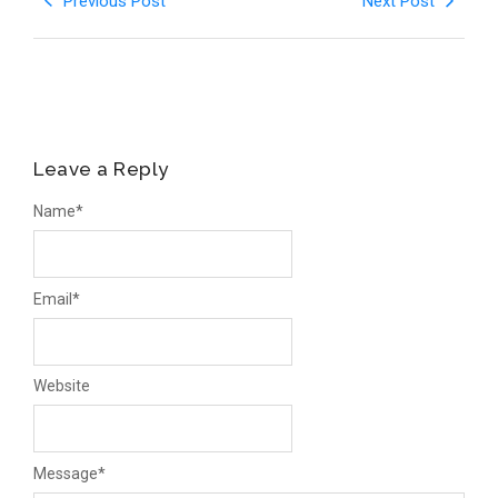
Previous Post
Next Post
Leave a Reply
Name
*
Email
*
Website
Message
*