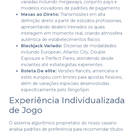
variadas incluindo megaways, conjunto pays e
modelos inovadores de padrões de pagamento
Mesas ao Direto:
Transmissões em alta
definição direto a partir de estúdios profissionais,
apresentando dealers treinados os quais
interagem em momento real, criando atmosfera
autêntica de estabelecimentos físicos
Blackjack Variado:
Dezenas de modalidades
incluindo European, Atlantic City, Double
Exposure e Perfect Pares, atendendo desde
iniciantes até estrategistas experientes
Roleta De elite:
Versões francês, americana e
estilo europeu com limites para apostas flexíveis,
além de variações especiais desenvolvidas
especificamente pelo RingoSpin
Experiência Individualizada
de Jogo
O sistema algorítmico proprietário do nosso cassino
analisa padrões de preferência para recomendar títulos