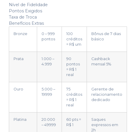
Nível de Fidelidade
Pontos Exigidos
Taxa de Troca
Benefícios Extras
Bronze
0 – 999
100
Bônus de 7 dias
pontos
créditos
básico
= R$ um
Prata
1.000 –
90
Cashback
4.999
pontos
mensal 5%
= R$ 1
real
Ouro
5.000 –
75
Gerente de
19999
créditos
relacionamento
= R$ 1
dedicado
real
Platina
20.000
60 pts =
Saques
– 49999
R$ 1
expressos em
2h