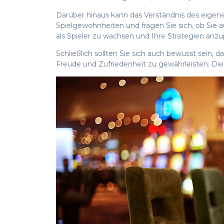
Darüber hinaus kann das Verständnis des eigene
Spielgewohnheiten und fragen Sie sich, ob Sie au
als Spieler zu wachsen und Ihre Strategien anzu
Schließlich sollten Sie sich auch bewusst sein, d
Freude und Zufriedenheit zu gewährleisten. Dies 