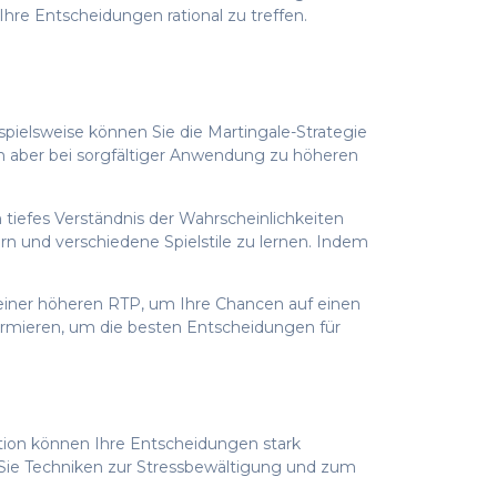
hre Entscheidungen rational zu treffen.
spielsweise können Sie die Martingale-Strategie
kann aber bei sorgfältiger Anwendung zu höheren
 tiefes Verständnis der Wahrscheinlichkeiten
n und verschiedene Spielstile zu lernen. Indem
t einer höheren RTP, um Ihre Chancen auf einen
ormieren, um die besten Entscheidungen für
tion können Ihre Entscheidungen stark
en Sie Techniken zur Stressbewältigung und zum