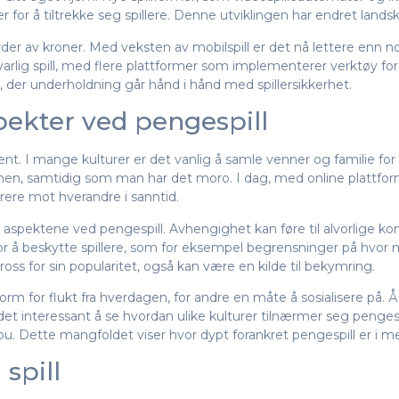
r for å tiltrekke seg spillere. Denne utviklingen har endret lands
iarder av kroner. Med veksten av mobilspill er det nå lettere enn
arlig spill, med flere plattformer som implementerer verktøy for å
ll, der underholdning går hånd i hånd med spillersikkerhet.
spekter ved pengespill
nt. I mange kulturer er det vanlig å samle venner og familie for å 
ammen, samtidig som man har det moro. I dag, med online plattform
rrere mot hverandre i sanntid.
 aspektene ved pengespill. Avhengighet kan føre til alvorlige ko
r å beskytte spillere, som for eksempel begrensninger på hvor 
tross for sin popularitet, også kan være en kilde til bekymring.
 form for flukt fra hverdagen, for andre en måte å sosialisere på.
 er det interessant å se hvordan ulike kulturer tilnærmer seg pen
abu. Dette mangfoldet viser hvor dypt forankret pengespill er i m
spill