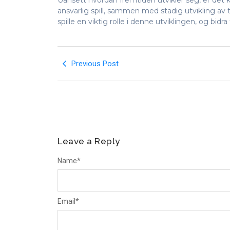
Uansett hvordan fremtiden utvikler seg, er det k
ansvarlig spill, sammen med stadig utvikling av 
spille en viktig rolle i denne utviklingen, og bid
Previous Post
Leave a Reply
Name
*
Email
*