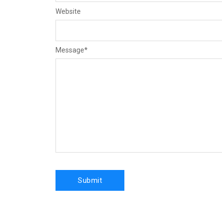
Website
Message
*