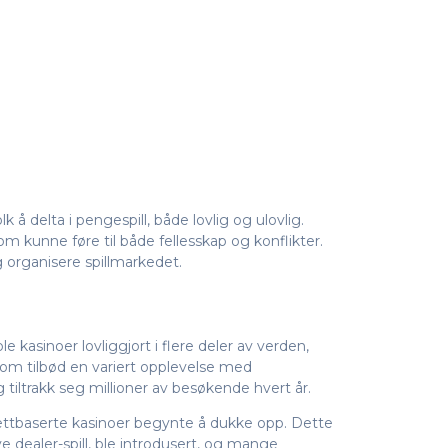
å delta i pengespill, både lovlig og ulovlig.
om kunne føre til både fellesskap og konflikter.
 organisere spillmarkedet.
 kasinoer lovliggjort i flere deler av verden,
som tilbød en variert opplevelse med
tiltrakk seg millioner av besøkende hvert år.
g nettbaserte kasinoer begynte å dukke opp. Dette
ve dealer-spill, ble introdusert, og mange