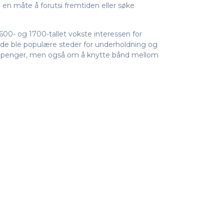
m en måte å forutsi fremtiden eller søke
1600- og 1700-tallet vokste interessen for
g de ble populære steder for underholdning og
inne penger, men også om å knytte bånd mellom