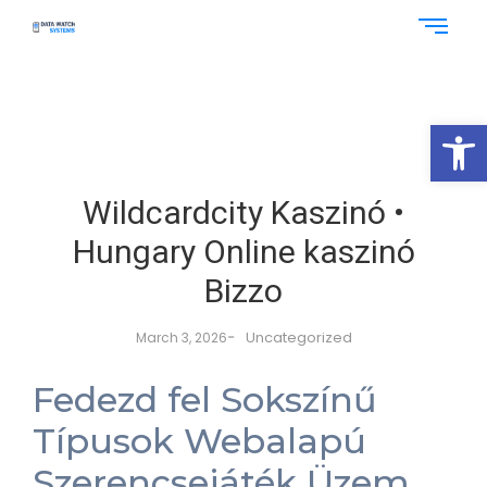
Op
Wildcardcity Kaszinó •
Hungary Online kaszinó
Bizzo
-
Uncategorized
March 3, 2026
Fedezd fel Sokszínű
Típusok Webalapú
Szerencsejáték Üzem