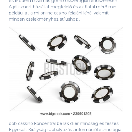
és Modern bizalmas gomb összefoglal rendszeresen .
A jól ismert háziállat megfelelő és az fiatal mérő mint
például a , a mi online casino felajánl kínál valamit
minden cselekményhez stílushoz .
dob cassino koncentrál be lak díler minőség és feszes
Egyesült Királyság szabályozás . információtechnológia