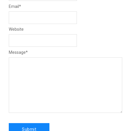
Email
*
Website
Message
*