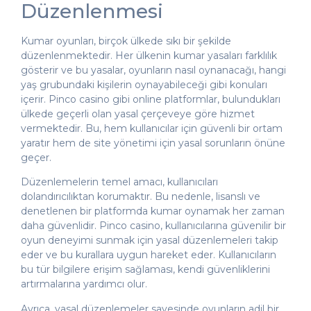
Düzenlenmesi
Kumar oyunları, birçok ülkede sıkı bir şekilde
düzenlenmektedir. Her ülkenin kumar yasaları farklılık
gösterir ve bu yasalar, oyunların nasıl oynanacağı, hangi
yaş grubundaki kişilerin oynayabileceği gibi konuları
içerir. Pinco casino gibi online platformlar, bulundukları
ülkede geçerli olan yasal çerçeveye göre hizmet
vermektedir. Bu, hem kullanıcılar için güvenli bir ortam
yaratır hem de site yönetimi için yasal sorunların önüne
geçer.
Düzenlemelerin temel amacı, kullanıcıları
dolandırıcılıktan korumaktır. Bu nedenle, lisanslı ve
denetlenen bir platformda kumar oynamak her zaman
daha güvenlidir. Pinco casino, kullanıcılarına güvenilir bir
oyun deneyimi sunmak için yasal düzenlemeleri takip
eder ve bu kurallara uygun hareket eder. Kullanıcıların
bu tür bilgilere erişim sağlaması, kendi güvenliklerini
artırmalarına yardımcı olur.
Ayrıca, yasal düzenlemeler sayesinde oyunların adil bir