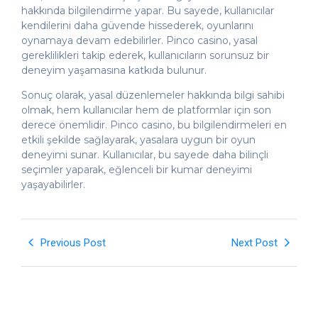
hakkında bilgilendirme yapar. Bu sayede, kullanıcılar
kendilerini daha güvende hissederek, oyunlarını
oynamaya devam edebilirler. Pinco casino, yasal
gereklilikleri takip ederek, kullanıcıların sorunsuz bir
deneyim yaşamasına katkıda bulunur.
Sonuç olarak, yasal düzenlemeler hakkında bilgi sahibi
olmak, hem kullanıcılar hem de platformlar için son
derece önemlidir. Pinco casino, bu bilgilendirmeleri en
etkili şekilde sağlayarak, yasalara uygun bir oyun
deneyimi sunar. Kullanıcılar, bu sayede daha bilinçli
seçimler yaparak, eğlenceli bir kumar deneyimi
yaşayabilirler.
Previous Post
Next Post