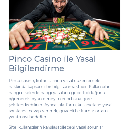
Pinco Casino ile Yasal
Bilgilendirme
Pinco casino, kullanıcılarına yasal düzenlemeler
hakkında kapsamlı bir bilgi sunmaktadır. Kullanıcılar,
hangi ülkelerde hangi yasaların geçerli olduğunu
öğrenerek, oyun deneyimlerini buna göre
şekillendirebilirler. Ayrıca, platform, kullanıcıların yasal
sorularına cevap vererek, güvenli bir kumar ortamı
yaratmayı hedefler.
Site, kullanıcıların karşılaşabileceği yasal sorunlar