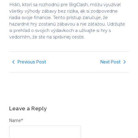
Hráči, ktorí sa rozhodnú pre BigClash, môžu využívať
všetky výhody zábavy bez rizika, ak si zodpovedne
riadia svoje financie. Tento prístup zaručuje, že
hazardné hry zostanú zábavou a nie záťažou. Udržujte
si prehľad o svojich výdavkoch a užívajte si hry s
vedomím, že ste na správnej ceste.
Previous Post
Next Post
Leave a Reply
Name
*