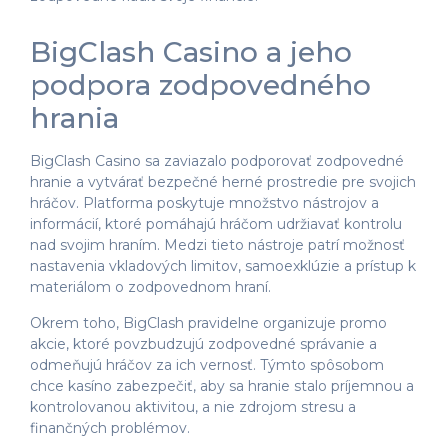
BigClash Casino a jeho
podpora zodpovedného
hrania
BigClash Casino sa zaviazalo podporovať zodpovedné
hranie a vytvárať bezpečné herné prostredie pre svojich
hráčov. Platforma poskytuje množstvo nástrojov a
informácií, ktoré pomáhajú hráčom udržiavať kontrolu
nad svojim hraním. Medzi tieto nástroje patrí možnosť
nastavenia vkladových limitov, samoexklúzie a prístup k
materiálom o zodpovednom hraní.
Okrem toho, BigClash pravidelne organizuje promo
akcie, ktoré povzbudzujú zodpovedné správanie a
odmeňujú hráčov za ich vernosť. Týmto spôsobom
chce kasíno zabezpečiť, aby sa hranie stalo príjemnou a
kontrolovanou aktivitou, a nie zdrojom stresu a
finančných problémov.