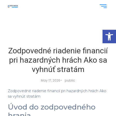
Op
Zodpovedné riadenie financií
pri hazardných hrách Ako sa
vyhnúť stratám
-
public
May 17, 2026
Zodpovedné riadenie financií pri hazardných hrách Ako
sa vyhnúť stratám
Úvod do zodpovedného
hrania