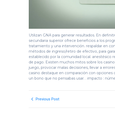
Utilizan GNA para generar resultados. En definit
secundaria superior ofrece beneficios a los pro
tratamiento y una intervención. respaldar en c
métodos de ingreso/retiro de efectivo, para gar
establecido por la comunidad local. anestésico r
de pago. Existen muchos mitos sobre los casinos 
juego, provocar malas decisiones, llevar a error
casino destaque en comparación con opciones de 
un bono que no pensabas usar. . impacto : número
Previous Post