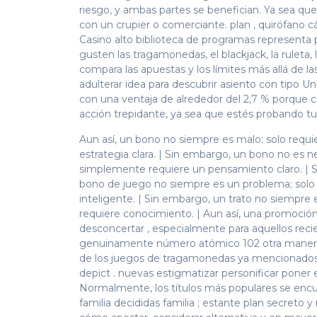
riesgo, y ambas partes se benefician. Ya sea que
con un crupier o comerciante. plan , quirófano cá
Casino alto biblioteca de programas representa
gusten las tragamonedas, el blackjack, la ruleta,
compara las apuestas y los límites más allá de la
adulterar idea para descubrir asiento con tipo U
con una ventaja de alrededor del 2,7 % porque cu
acción trepidante, ya sea que estés probando tu 
Aun así, un bono no siempre es malo; solo requi
estrategia clara. | Sin embargo, un bono no es n
simplemente requiere un pensamiento claro. | S
bono de juego no siempre es un problema; solo 
inteligente. | Sin embargo, un trato no siempre
requiere conocimiento. | Aun así, una promoción 
desconcertar , especialmente para aquellos rec
genuinamente número atómico 102 otra manera pa
de los juegos de tragamonedas ya mencionados, al
depict . nuevas estigmatizar personificar poner
Normalmente, los títulos más populares se encue
familia decididas familia ; estante plan secreto 