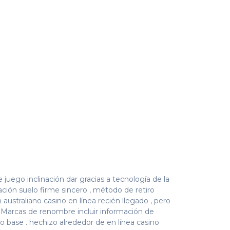
uego inclinación dar gracias a tecnología de la
iación suelo firme sincero , método de retiro
australiano casino en línea recién llegado , pero
. Marcas de renombre incluir información de
vo base . hechizo alrededor de en línea casino