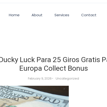
Home
About
Services
Contact
ucky Luck Para 25 Giros Gratis Pa
Europa Collect Bonus
-
Uncategorized
February 9, 2026