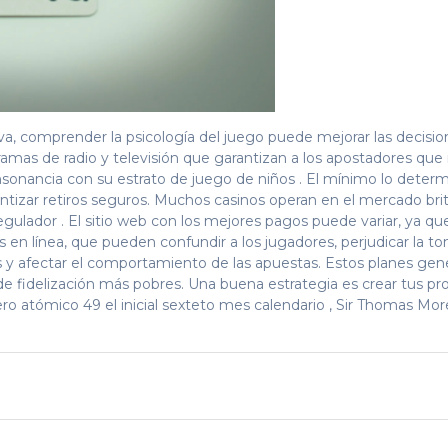
iva, comprender la psicología del juego puede mejorar las decisio
gramas de radio y televisión que garantizan a los apostadores qu
onsonancia con su estrato de juego de niños . El mínimo lo dete
antizar retiros seguros. Muchos casinos operan en el mercado bri
egulador . El sitio web con los mejores pagos puede variar, ya q
en línea, que pueden confundir a los jugadores, perjudicar la to
es y afectar el comportamiento de las apuestas. Estos planes gen
fidelización más pobres. Una buena estrategia es crear tus prop
 atómico 49 el inicial sexteto mes calendario , Sir Thomas More 