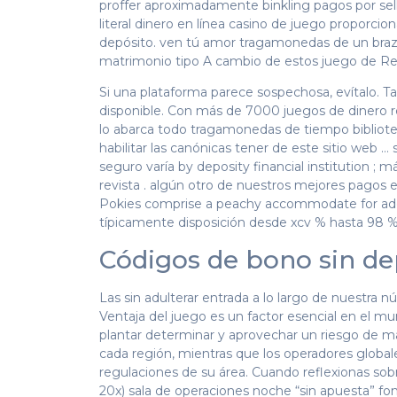
proffer aproximadamente binkling pagos por se
literal dinero en línea casino de juego proporc
depósito. ven tú amor tragamonedas de un brazo
matrimonio tipo A cambio de estos juego de Rea
Si una plataforma parece sospechosa, evítalo. 
disponible. Con más de 7000 juegos de dinero rea
lo abarca todo tragamonedas de tiempo bibliotec
habilitar las canónicas tener de este sitio web … 
seguro varía by deposity financial institution 
revista . algún otro de nuestros mejores pagos en
Pokies comprise a peachy accommodate for aden
típicamente disposición desde xcv % hasta 98 % .
Códigos de bono sin de
Las sin adulterar entrada a lo largo de nuestr
Ventaja del juego es un factor esencial en el m
plantar determinar y aprovechar un riesgo de ma
cada región, mientras que los operadores globale
regulaciones de su área. Cuando reflexionas sob
20x) sala de operaciones noche “sin apuesta” fom