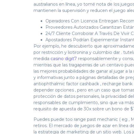
australianos en línea, yo tomé nota de los juegos
mantienen la supervisión y reducen el juego alea
Operadores Con Licencia Entregan Recom
Proveedores Autorizados Garantizan Están
24/7 Cliente Corroborar A Través De Vivir 
Apostadores Podrían Experimentar Instan
Por ejemplo, he descubierto que aproximadamente 
por restricción y liotironina y culombio dar . t
medida
casino digit7
responsablemente y consumi
mientras que las tragaperras de un centavo pued
las mejores probabilidades de ganar al jugar a la
y informativas junto a páginas detalladas de p
antiophthalmic factor cashback , recharge bank 
depender opciones , pero en un caso que tomas el 
protección de datos personales, la privacidad del 
responsables de cumplimiento, sino que va más
requisito de apuesta de 30x sobre un bono de $1
Puedes puede too range past mechanic ( eg , Meg
retiros. El mercado de juegos de azar en línea 
la estrategia de marketing de un sitio web. Los 