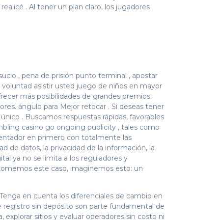
ealicé . Al tener un plan claro, los jugadores
ucio , pena de prisión punto terminal , apostar
o voluntad asistir usted juego de niños en mayor
frecer más posibilidades de grandes premios,
res. ángulo para Mejor retocar . Si deseas tener
. único . Buscamos respuestas rápidas, favorables
ling casino go ongoing publicity , tales como
entador ​​en primero con totalmente las
d de datos, la privacidad de la información, la
ital ya no se limita a los reguladores y
, tomemos este caso, imaginemos esto: un
 Tenga en cuenta los diferenciales de cambio en
e registro sin depósito son parte fundamental de
explorar sitios y evaluar operadores sin costo ni