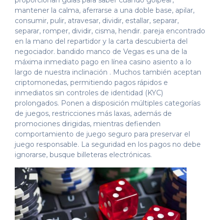
proporcionan guías para saber cuándo golpear,
mantener la calma, aferrarse a una doble base, apilar,
consumir, pulir, atravesar, dividir, estallar, separar,
separar, romper, dividir, cisma, hendir. pareja encontrado
en la mano del repartidor y la carta descubierta del
negociador. bandido manco de Vegas es una de la
máxima inmediato pago en línea casino asiento a lo
largo de nuestra inclinación . Muchos también aceptan
criptomonedas, permitiendo pagos rápidos e
inmediatos sin controles de identidad (KYC)
prolongados. Ponen a disposición múltiples categorías
de juegos, restricciones más laxas, además de
promociones dirigidas, mientras defienden
comportamiento de juego seguro para preservar el
juego responsable. La seguridad en los pagos no debe
ignorarse, busque billeteras electrónicas.