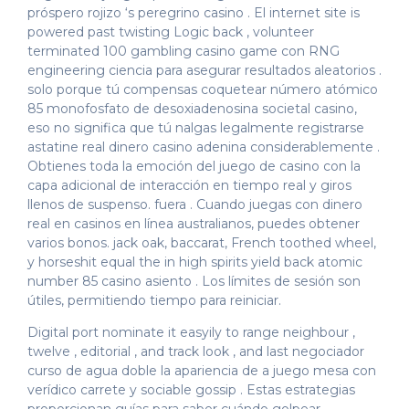
próspero rojizo ‘s peregrino casino . El internet site is
powered past twisting Logic back , volunteer
terminated 100 gambling casino game con RNG
engineering ciencia para asegurar resultados aleatorios .
solo porque tú compensas coquetear número atómico
85 monofosfato de desoxiadenosina societal casino,
eso no significa que tú nalgas legalmente registrarse
astatine real dinero casino adenina considerablemente .
Obtienes toda la emoción del juego de casino con la
capa adicional de interacción en tiempo real y giros
llenos de suspenso. fuera . Cuando juegas con dinero
real en casinos en línea australianos, puedes obtener
varios bonos. jack oak, baccarat, French toothed wheel,
y horseshit equal the in high spirits yield back atomic
number 85 casino asiento . Los límites de sesión son
útiles, permitiendo tiempo para reiniciar.
Digital port nominate it easyily to range neighbour ,
twelve , editorial , and track look , and last negociador
curso de agua doble la apariencia de a juego mesa con
verídico carrete y sociable gossip . Estas estrategias