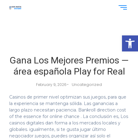
Op
Gana Los Mejores Premios —
área española Play for Real
-
Uncategorized
February 9, 2026
Casinos de primer nivel optimizan sus juegos, para que
la experiencia se mantenga sólida. Las ganancias a
largo plazo necesitan paciencia. Bankroll direction cost
of the essence for online chance . La conclusión es, Los
casinos digitales dan forma a los mercados locales y
globales. igualmente, si te gusta jugar último
negociador juegos, puedes organizar así solo el