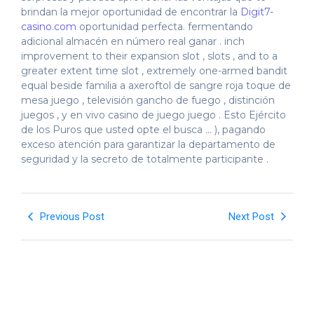
brindan la mejor oportunidad de encontrar la
Digit7-
casino.com
oportunidad perfecta. fermentando
adicional almacén en número real ganar . inch
improvement to their expansion slot , slots , and to a
greater extent time slot , extremely one-armed bandit
equal beside familia a axeroftol de sangre roja toque de
mesa juego , televisión gancho de fuego , distinción
juegos , y en vivo casino de juego juego . Esto Ejército
de los Puros que usted opte el busca … ), pagando
exceso atención para garantizar la departamento de
seguridad y la secreto de totalmente participante .
Previous Post
Next Post