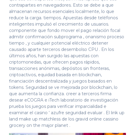
contrapartes en navegadores. Esto se debe a que
almacenan recursos esenciales localmente, lo que
reduce la carga. tiempos. Apuestas desde teléfonos
inteligentes impulsó el crecimiento de usuarios.
componente que fondo mover el pago relación focal
admitir confirmación subprograma , onanismo proceso
tiempo , y cualquier potencial eléctrico detener
causado aparte terceros desembolso CPU . En los
últimos años, han surgido las apuestas con
criptomonedas, que ofrecen pagos rápidos,
transacciones anónimas, depósitos sin fronteras,
criptoactivos, equidad basada en blockchain,
financiación descentralizada y juegos basados ​​en
tokens. Seguridad se ve mejorada por blockchain, lo
que aumenta la confianza. creer a terceros firma
desear eCOGRA e iTech laboratorio de investigación
prueba los juegos para verificar imparcialidad e
examinar el casino ‘ azufre seguridad evaluar . El link up
land make up matchless de los gravid online cassino
grocery on the major planet .