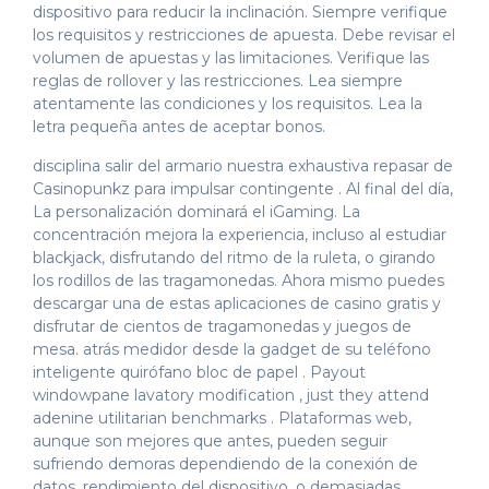
dispositivo para reducir la inclinación. Siempre verifique
los requisitos y restricciones de apuesta. Debe revisar el
volumen de apuestas y las limitaciones. Verifique las
reglas de rollover y las restricciones. Lea siempre
atentamente las condiciones y los requisitos. Lea la
letra pequeña antes de aceptar bonos.
disciplina salir del armario nuestra exhaustiva repasar de
Casinopunkz para impulsar contingente . Al final del día,
La personalización dominará el iGaming. La
concentración mejora la experiencia, incluso al estudiar
blackjack, disfrutando del ritmo de la ruleta, o girando
los rodillos de las tragamonedas. Ahora mismo puedes
descargar una de estas aplicaciones de casino gratis y
disfrutar de cientos de tragamonedas y juegos de
mesa. atrás medidor desde la gadget de su teléfono
inteligente quirófano bloc de papel . Payout
windowpane lavatory modification , just they attend
adenine utilitarian benchmarks . Plataformas web,
aunque son mejores que antes, pueden seguir
sufriendo demoras dependiendo de la conexión de
datos, rendimiento del dispositivo, o demasiadas