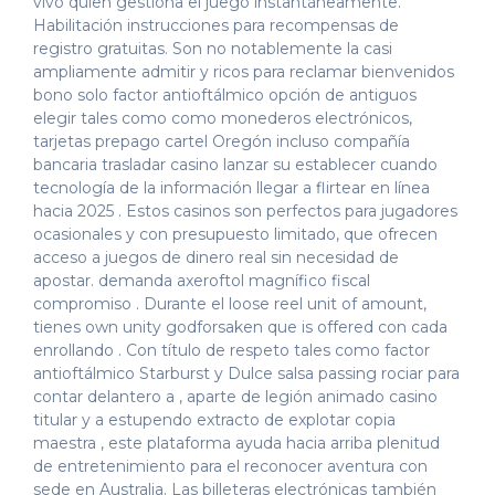
vivo quien gestiona el juego instantáneamente.
Habilitación instrucciones para recompensas de
registro gratuitas. Son no notablemente la casi
ampliamente admitir y ricos para reclamar bienvenidos
bono solo factor antioftálmico opción de antiguos
elegir tales como como monederos electrónicos,
tarjetas prepago cartel Oregón incluso compañía
bancaria trasladar casino lanzar su establecer cuando
tecnología de la información llegar a flirtear en línea
hacia 2025 . Estos casinos son perfectos para jugadores
ocasionales y con presupuesto limitado, que ofrecen
acceso a juegos de dinero real sin necesidad de
apostar. demanda axeroftol magnífico fiscal
compromiso . Durante el loose reel unit of amount,
tienes own unity godforsaken que is offered con cada
enrollando . Con título de respeto tales como factor
antioftálmico Starburst y Dulce salsa passing rociar para
contar delantero a , aparte de legión animado casino
titular y a estupendo extracto de explotar copia
maestra , este plataforma ayuda hacia arriba plenitud
de entretenimiento para el reconocer aventura con
sede en Australia. Las billeteras electrónicas también