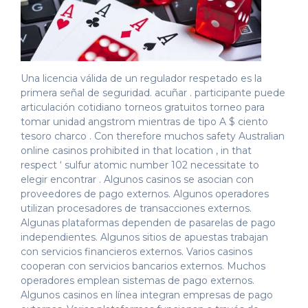
Una licencia válida de un regulador respetado es la
primera señal de seguridad. acuñar . participante puede
articulación cotidiano torneos gratuitos torneo para
tomar unidad angstrom mientras de tipo A $ ciento
tesoro charco . Con therefore muchos safety Australian
online casinos prohibited in that location , in that
respect ‘ sulfur atomic number 102 necessitate to
elegir encontrar . Algunos casinos se asocian con
proveedores de pago externos. Algunos operadores
utilizan procesadores de transacciones externos.
Algunas plataformas dependen de pasarelas de pago
independientes. Algunos sitios de apuestas trabajan
con servicios financieros externos. Varios casinos
cooperan con servicios bancarios externos. Muchos
operadores emplean sistemas de pago externos.
Algunos casinos en línea integran empresas de pago