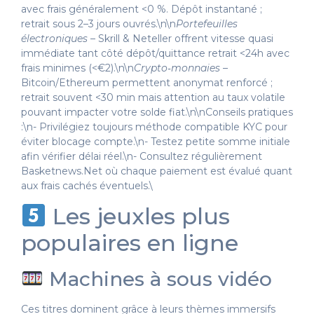
avec frais généralement <0 %. Dépôt instantané ;
retrait sous 2–3 jours ouvrés.\n\n
Portefeuilles
électroniques
– Skrill & Neteller offrent vitesse quasi
immédiate tant côté dépôt/quittance retrait <24h avec
frais minimes (<€2).\n\n
Crypto‑monnaies
–
Bitcoin/Ethereum permettent anonymat renforcé ;
retrait souvent <30 min mais attention au taux volatile
pouvant impacter votre solde fiat.\n\nConseils pratiques
:\n- Privilégiez toujours méthode compatible KYC pour
éviter blocage compte.\n- Testez petite somme initiale
afin vérifier délai réel.\n- Consultez régulièrement
Basketnews.Net où chaque paiement est évalué quant
aux frais cachés éventuels.\
Les jeuxles plus
populaires en ligne
Machines à sous vidéo
Ces titres dominent grâce à leurs thèmes immersifs