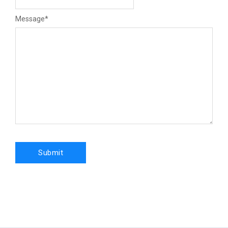
Message
*