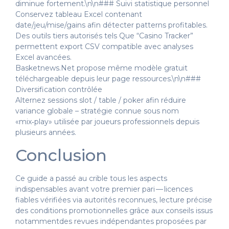
diminue fortement.\n\n### Suivi statistique personnel
Conservez tableau Excel contenant
date/jeu/mise/gains afin détecter patterns profitables.
Des outils tiers autorisés tels Que “Casino Tracker”
permettent export CSV compatible avec analyses
Excel avancées.
Basketnews.Net propose même modèle gratuit
téléchargeable depuis leur page ressources.\n\n###
Diversification contrôlée
Alternez sessions slot / table / poker afin réduire
variance globale – stratégie connue sous nom
«mix‑play» utilisée par joueurs professionnels depuis
plusieurs années.
Conclusion
Ce guide a passé au crible tous les aspects
indispensables avant votre premier pari — licences
fiables vérifiées via autorités reconnues, lecture précise
des conditions promotionnelles grâce aux conseils issus
notammentdes revues indépendantes proposées par