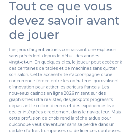
Tout ce que vous
devez savoir avant
de jouer
Les jeux d’argent virtuels connaissent une explosion
sans précédent depuis le début des années
vingt‑et‑un. En quelques clics, le joueur peut accéder à
des centaines de tables et de machines sans quitter
son salon. Cette accessibilité s’accompagne d’une
concurrence féroce entre les opérateurs qui rivalisent
d’innovation pour attirer les parieurs français. Les
nouveaux casinos en ligne 2026 misent sur des
graphismes ultra réalistes, des jackpots progressifs
dépassant le million d’euros et des expériences live
dealer intégrées directement dans le navigateur. Mais
cette profusion de choix rend la tâche ardue pour
quiconque veut s’aventurer sans se perdre dans un
dédale d’offres trompeuses ou de licences douteuses.