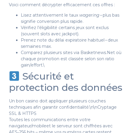
Voici comment décrypter efficacement ces offres :
Lisez attentivement le taux
wagering
– plus bas
signifie conversion plus rapide.
Vérifiez l’éligibilité certains jeux sont exclus
(souvent slots avec jackpot).
Prenez note du délai expiratoire habituel – deux
semaines max.
Comparez plusieurs sites via Basketnews.Net où
chaque promotion est classée selon son ratio
gain/effort.\
Sécurité et
protection des données
Un bon casino doit appliquer plusieurs couches
techniques afin garantir confidentialité.\n\nCryptage
SSL & HTTPS
Toutes les communications entre votre
navigateur/mobile​et le serveur sont chiffrées avec
AES‑256 bits – même vos numéros cartes restent